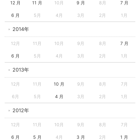
12 月
11 月
10月
9 月
8月
7 月
6 月
5月
4月
3月
2月
1月
2014年
12月
11月
10月
9月
8月
7 月
6 月
5月
4月
3月
2月
1月
2013年
12月
11月
10 月
9月
8月
7月
6月
5月
4 月
3月
2月
1月
2012年
12月
11月
10月
9月
8月
7月
6 月
5 月
4月
3 月
2月
1 月