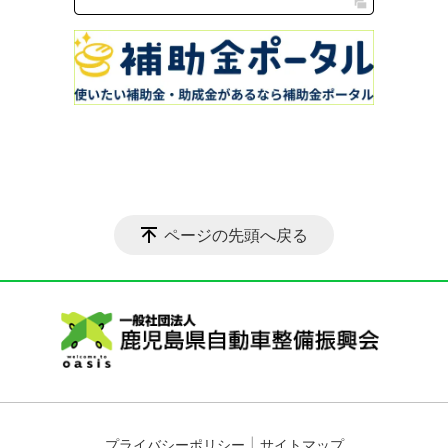
ページの先頭へ戻る
プライバシーポリシー
サイトマップ