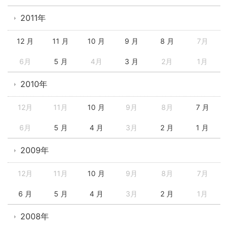
2011年
12 月
11 月
10 月
9 月
8 月
7月
6月
5 月
4月
3 月
2月
1月
2010年
12月
11月
10 月
9月
8月
7 月
6月
5 月
4 月
3月
2 月
1 月
2009年
12月
11月
10 月
9月
8月
7月
6 月
5 月
4 月
3月
2 月
1月
2008年