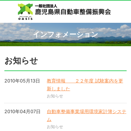
インフォメーション
お知らせ
2010年05月13日
教育情報 ２２年度 試験案内を更
新しました
お知らせ
2010年04月07日
自動車整備事業場用環境家計簿システ
ム
お知らせ