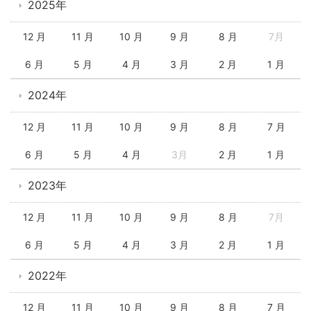
2025年
12 月
11 月
10 月
9 月
8 月
7月
6 月
5 月
4 月
3 月
2 月
1 月
2024年
12 月
11 月
10 月
9 月
8 月
7 月
6 月
5 月
4 月
3月
2 月
1 月
2023年
12 月
11 月
10 月
9 月
8 月
7月
6 月
5 月
4 月
3 月
2 月
1 月
2022年
12 月
11 月
10 月
9 月
8 月
7 月