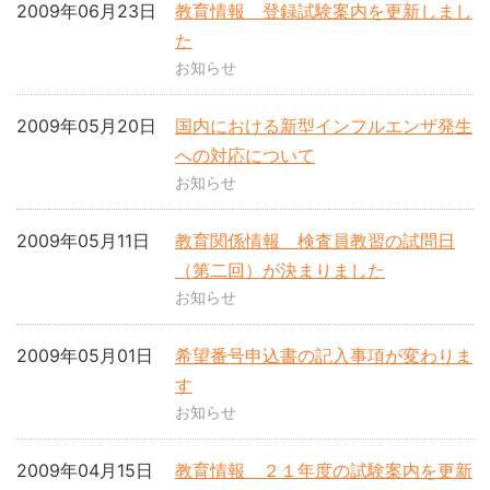
2009年06月23日
教育情報 登録試験案内を更新しまし
た
お知らせ
2009年05月20日
国内における新型インフルエンザ発生
への対応について
お知らせ
2009年05月11日
教育関係情報 検査員教習の試問日
（第二回）が決まりました
お知らせ
2009年05月01日
希望番号申込書の記入事項が変わりま
す
お知らせ
2009年04月15日
教育情報 ２１年度の試験案内を更新