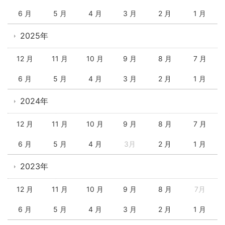
6 月
5 月
4 月
3 月
2 月
1 月
2025年
12 月
11 月
10 月
9 月
8 月
7 月
6 月
5 月
4 月
3 月
2 月
1 月
2024年
12 月
11 月
10 月
9 月
8 月
7 月
6 月
5 月
4 月
3月
2 月
1 月
2023年
12 月
11 月
10 月
9 月
8 月
7月
6 月
5 月
4 月
3 月
2 月
1 月