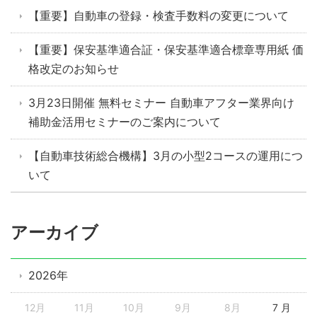
【重要】自動車の登録・検査手数料の変更について
【重要】保安基準適合証・保安基準適合標章専用紙 価
格改定のお知らせ
3月23日開催 無料セミナー 自動車アフター業界向け
補助金活用セミナーのご案内について
【自動車技術総合機構】3月の小型2コースの運用につ
いて
アーカイブ
2026年
12月
11月
10月
9月
8月
7 月