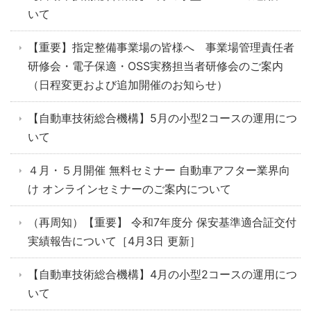
いて
【重要】指定整備事業場の皆様へ 事業場管理責任者
研修会・電子保適・OSS実務担当者研修会のご案内
（日程変更および追加開催のお知らせ）
【自動車技術総合機構】5月の小型2コースの運用につ
いて
４月・５月開催 無料セミナー 自動車アフター業界向
け オンラインセミナーのご案内について
（再周知）【重要】 令和7年度分 保安基準適合証交付
実績報告について［4月3日 更新］
【自動車技術総合機構】4月の小型2コースの運用につ
いて