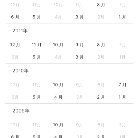
12月
11月
10月
9月
8 月
7月
6 月
5 月
4月
3 月
2月
1 月
2011年
12 月
11 月
10 月
9 月
8 月
7月
6月
5 月
4月
3 月
2月
1月
2010年
12月
11月
10 月
9月
8月
7 月
6月
5 月
4 月
3月
2 月
1 月
2009年
12月
11月
10 月
9月
8月
7月
6 月
5 月
4 月
3月
2 月
1月