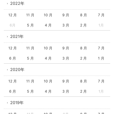
2022年
12 月
11 月
10 月
9 月
8 月
7 月
6月
5 月
4 月
3 月
2 月
1月
2021年
12 月
11 月
10 月
9 月
8 月
7 月
6 月
5 月
4 月
3 月
2 月
1 月
2020年
12 月
11 月
10 月
9 月
8 月
7 月
6 月
5 月
4 月
3 月
2 月
1月
2019年