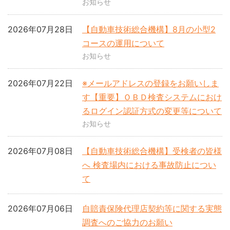
お知らせ
2026年07月28日
【自動車技術総合機構】8月の小型2
コースの運用について
お知らせ
2026年07月22日
※メールアドレスの登録をお願いしま
す【重要】ＯＢＤ検査システムにおけ
るログイン認証方式の変更等について
お知らせ
2026年07月08日
【自動車技術総合機構】受検者の皆様
へ 検査場内における事故防止につい
て
2026年07月06日
自賠責保険代理店契約等に関する実態
調査へのご協力のお願い