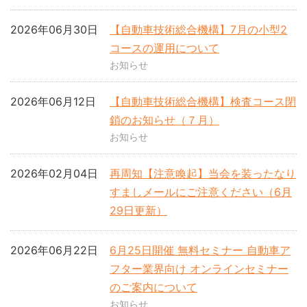
2026年06月30日
【自動車技術総合機構】7月の小型2
コースの運用について
お知らせ
2026年06月12日
【自動車技術総合機構】検査コース閉
鎖のお知らせ（７月）
お知らせ
2026年02月04日
再周知【注意喚起】当会を装ったなり
すましメールにご注意ください（6月
29日更新）
2026年06月22日
6月25日開催 無料セミナー 自動車ア
フター業界向け オンラインセミナー
のご案内について
お知らせ