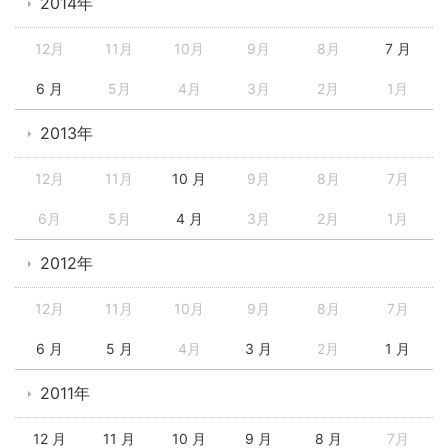
2014年
12月
11月
10月
9月
8月
7 月
6 月
5月
4月
3月
2月
1月
2013年
12月
11月
10 月
9月
8月
7月
6月
5月
4 月
3月
2月
1月
2012年
12月
11月
10月
9月
8月
7月
6 月
5 月
4月
3 月
2月
1 月
2011年
12 月
11 月
10 月
9 月
8 月
7月