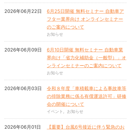
2026年06月22日
6月25日開催 無料セミナー 自動車ア
フター業界向け オンラインセミナー
のご案内について
お知らせ
2026年06月09日
6月10日開催 無料セミナー 自動車業
界向け「省力化補助金（一般型）」オ
ンラインセミナーのご案内について
お知らせ
2026年06月03日
令和８年度「車積載車による事故車等
の排除業務に係る有償運送許可」研修
会の開催について
イベント
お知らせ
2026年06月01日
【重要】台風6号接近に伴う緊急のお