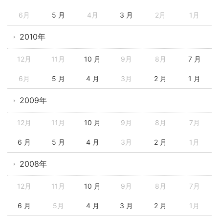
6月
5 月
4月
3 月
2月
1月
2010年
12月
11月
10 月
9月
8月
7 月
6月
5 月
4 月
3月
2 月
1 月
2009年
12月
11月
10 月
9月
8月
7月
6 月
5 月
4 月
3月
2 月
1月
2008年
12月
11月
10 月
9月
8月
7月
6 月
5月
4 月
3 月
2 月
1月