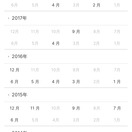
6月
5月
4 月
3月
2 月
1月
2017年
12月
11月
10月
9 月
8月
7月
6月
5月
4 月
3月
2月
1月
2016年
12 月
11月
10月
9月
8月
7月
6 月
5 月
4 月
3 月
2月
1 月
2015年
12 月
11 月
10月
9 月
8月
7 月
6 月
5月
4月
3月
2月
1月