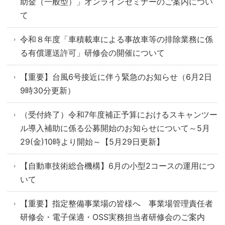
助金（一般型）」オンラインセミナーのご案内につい
て
令和８年度「車積載車による事故車等の排除業務に係
る有償運送許可」研修会の開催について
【重要】台風6号接近に伴う緊急のお知らせ（6月2日
9時30分更新）
（受付終了）令和7年度補正予算におけるスキャンツー
ル導入補助に係る公募開始のお知らせについて～5月
29(金)10時より開始～【5月29日更新】
【自動車技術総合機構】6月の小型2コースの運用につ
いて
【重要】指定整備事業場の皆様へ 事業場管理責任者
研修会・電子保適・OSS実務担当者研修会のご案内