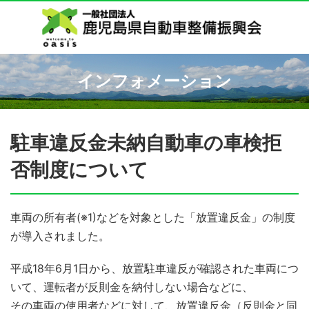
インフォメーション
駐車違反金未納自動車の車検拒
否制度について
車両の所有者(※1)などを対象とした「放置違反金」の制度
が導入されました。
平成18年6月1日から、放置駐車違反が確認された車両につ
いて、運転者が反則金を納付しない場合などに、
その車両の使用者などに対して、放置違反金（反則金と同