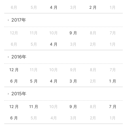
6月
5月
4 月
3月
2 月
1月
2017年
12月
11月
10月
9 月
8月
7月
6月
5月
4 月
3月
2月
1月
2016年
12 月
11月
10月
9月
8月
7月
6 月
5 月
4 月
3 月
2月
1 月
2015年
12 月
11 月
10月
9 月
8月
7 月
6 月
5月
4月
3月
2月
1月