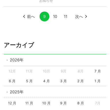
お知らせ
前へ
9
10
11
次へ
アーカイブ
2026年
12月
11月
10月
9月
8月
7 月
6 月
5 月
4 月
3 月
2 月
1 月
2025年
12 月
11 月
10 月
9 月
8 月
7月