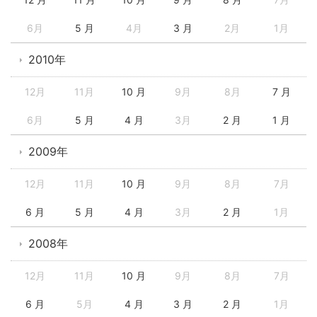
6月
5 月
4月
3 月
2月
1月
2010年
12月
11月
10 月
9月
8月
7 月
6月
5 月
4 月
3月
2 月
1 月
2009年
12月
11月
10 月
9月
8月
7月
6 月
5 月
4 月
3月
2 月
1月
2008年
12月
11月
10 月
9月
8月
7月
6 月
5月
4 月
3 月
2 月
1月