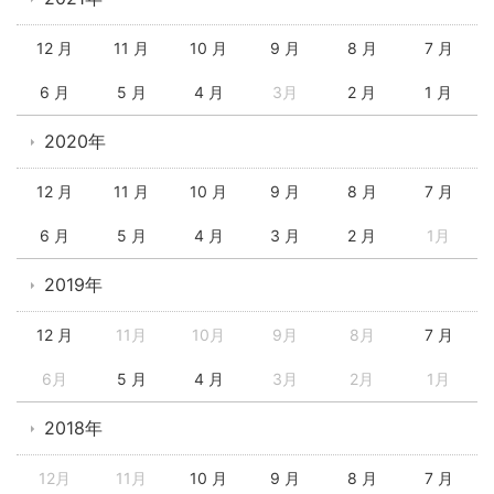
12 月
11 月
10 月
9 月
8 月
7 月
6 月
5 月
4 月
3月
2 月
1 月
2020年
12 月
11 月
10 月
9 月
8 月
7 月
6 月
5 月
4 月
3 月
2 月
1月
2019年
12 月
11月
10月
9月
8月
7 月
6月
5 月
4 月
3月
2月
1月
2018年
12月
11月
10 月
9 月
8 月
7 月