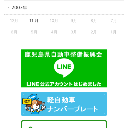
2007年
12月
11 月
10月
9月
8月
7月
6月
5月
4月
3月
2月
1月