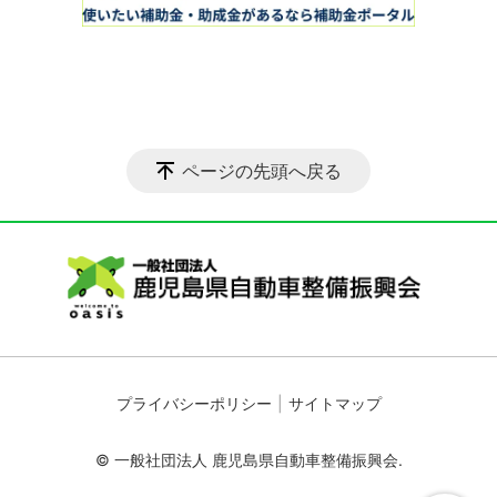
ページの先頭へ戻る
プライバシーポリシー
サイトマップ
© 一般社団法人 鹿児島県自動車整備振興会.