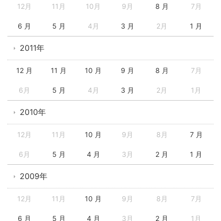
12月
11月
10月
9月
8 月
7月
6 月
5 月
4月
3 月
2月
1 月
2011年
12 月
11 月
10 月
9 月
8 月
7月
6月
5 月
4月
3 月
2月
1月
2010年
12月
11月
10 月
9月
8月
7 月
6月
5 月
4 月
3月
2 月
1 月
2009年
12月
11月
10 月
9月
8月
7月
6 月
5 月
4 月
3月
2 月
1月