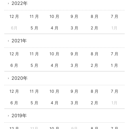
2022年
12 月
11 月
10 月
9 月
8 月
7 月
6月
5 月
4 月
3 月
2 月
1月
2021年
12 月
11 月
10 月
9 月
8 月
7 月
6 月
5 月
4 月
3 月
2 月
1 月
2020年
12 月
11 月
10 月
9 月
8 月
7 月
6 月
5 月
4 月
3 月
2 月
1月
2019年
12 月
11月
10 月
9月
8 月
7 月