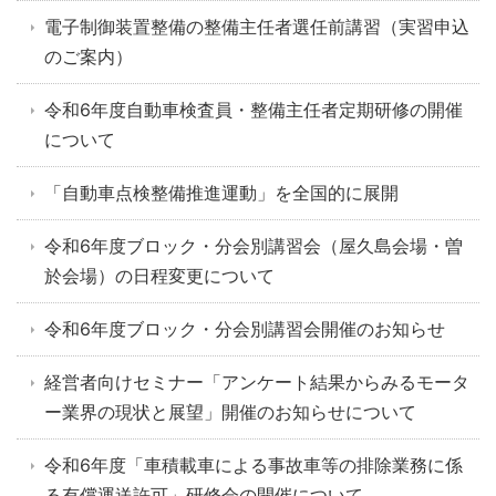
電子制御装置整備の整備主任者選任前講習（実習申込
のご案内）
令和6年度自動車検査員・整備主任者定期研修の開催
について
「自動車点検整備推進運動」を全国的に展開
令和6年度ブロック・分会別講習会（屋久島会場・曽
於会場）の日程変更について
令和6年度ブロック・分会別講習会開催のお知らせ
経営者向けセミナー「アンケート結果からみるモータ
ー業界の現状と展望」開催のお知らせについて
令和6年度「車積載車による事故車等の排除業務に係
る有償運送許可」研修会の開催について