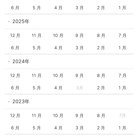
6 月
5 月
4 月
3 月
2 月
1 月
2025年
12 月
11 月
10 月
9 月
8 月
7 月
6 月
5 月
4 月
3 月
2 月
1 月
2024年
12 月
11 月
10 月
9 月
8 月
7 月
6 月
5 月
4 月
3月
2 月
1 月
2023年
12 月
11 月
10 月
9 月
8 月
7月
6 月
5 月
4 月
3 月
2 月
1 月