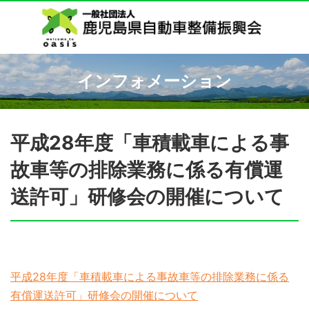
インフォメーション
平成28年度「車積載車による事
故車等の排除業務に係る有償運
送許可」研修会の開催について
平成28年度「車積載車による事故車等の排除業務に係る
有償運送許可」研修会の開催について