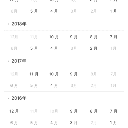
6月
5 月
4 月
3月
2月
1 月
2018年
12月
11月
10 月
9 月
8 月
7 月
6月
5 月
4 月
3月
2 月
1月
2017年
12月
11 月
10 月
9 月
8月
7月
6 月
5 月
4 月
3月
2月
1月
2016年
12 月
11月
10月
9 月
8 月
7 月
6 月
5 月
4 月
3 月
2月
1 月