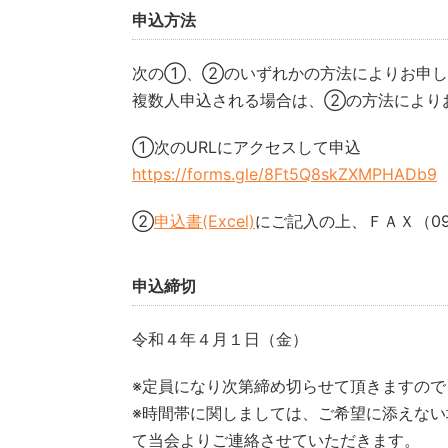
申込方法
次の①、②のいずれかの方法によりお申し
複数人申込される場合は、②の方法により
①次のURLにアクセスして申込
https://forms.gle/8Ft5Q8skZXMPHADb9
②
申込書(Excel)
にご記入の上、ＦＡＸ（099-
申込締切
令和４年４月１日（金）
※定員になり次第締め切らせて頂きますので
※時間帯に関しましては、ご希望に添えな
て当会よりご連絡させていただきます。