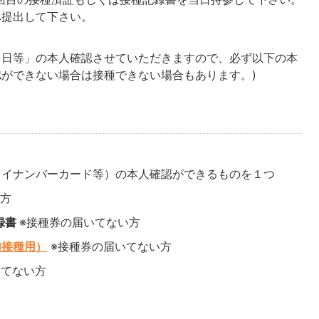
へ提出して下さい。
月日等」の本人確認させていただきますので、必ず以下の本
認ができない場合は接種できない場合もあります。)
マイナンバーカード等）の本人確認ができるものを１つ
る方
録書
※接種券の届いてない方
加接種用）
※接種券の届いてない方
いてない方