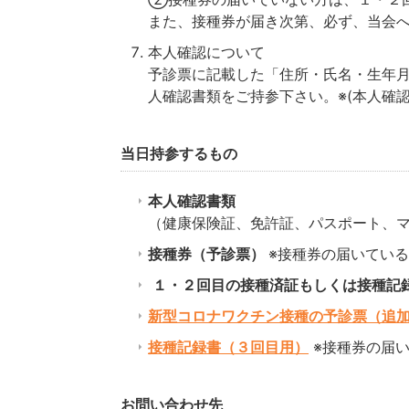
また、接種券が届き次第、必ず、当会
本人確認について
予診票に記載した「住所・氏名・生年
人確認書類をご持参下さい。※(本人確
当日持参するもの
本人確認書類
（健康保険証、免許証、パスポート、
接種券（予診票）
※接種券の届いてい
１・２回目の接種済証もしくは接種記
新型コロナワクチン接種の予診票（追
接種記録書（３回目用）
※接種券の届
お問い合わせ先