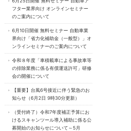
6月25日開催 無料セミナー 自動車ア
フター業界向け オンラインセミナー
のご案内について
6月10日開催 無料セミナー 自動車業
界向け「省力化補助金（一般型）」オ
ンラインセミナーのご案内について
令和８年度「車積載車による事故車等
の排除業務に係る有償運送許可」研修
会の開催について
【重要】台風6号接近に伴う緊急のお
知らせ（6月2日 9時30分更新）
（受付終了）令和7年度補正予算にお
けるスキャンツール導入補助に係る公
募開始のお知らせについて～5月