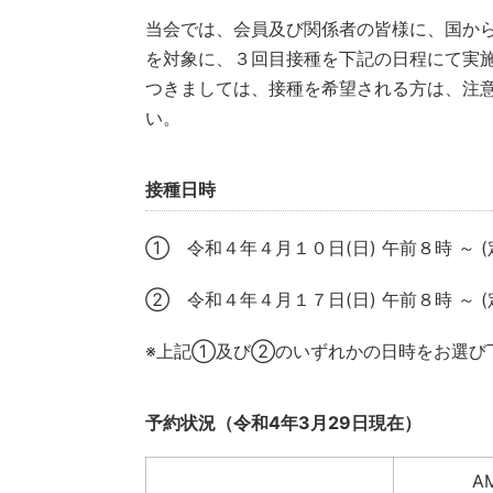
当会では、会員及び関係者の皆様に、国か
を対象に、３回目接種を下記の日程にて実
つきましては、接種を希望される方は、注
い。
接種日時
① 令和４年４月１０日(日) 午前８時 ～ (定
② 令和４年４月１７日(日) 午前８時 ～ (定
※上記①及び②のいずれかの日時をお選び
予約状況（令和4年3月29日現在）
A