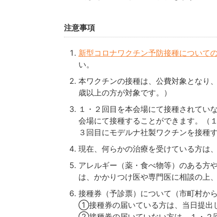
注意事項
新型コロナワクチン予防接種についての
い。
本ワクチンの接種は、公費対象となり
歳以上の方が対象です。）
１・２回目を本会場にて接種されてい
会場にて接種することができます。（
３回目にモデルナ社製ワクチンを接種
現在、何らかの治療を受けている方は
アレルギー（薬・食べ物等）のある方
は、かかりつけ医や専門医に相談の上
接種券（予診票）について（市町村か
①接種券の届いている方は、当日提出
②接種券の届いていない方は、１・２