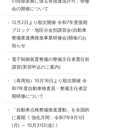
の排除業務に係る有償運送許可」研修
会の開催について
12月2日より順次開催 令和7年度後期
ブロック・地区分会別講習会(自動車
整備業連携推進事業研修会)開催のお
知らせ
電子制御装置整備の整備主任者選任前
講習(実習申込のご案内)
（再周知）10月16日より順次開催 令
和7年度自動車検査員・整備主任者定
期研修について
「自動車点検整備推進運動」を全国的
に展開《 強化月間：令和7年9月1日
(月) ～ 10月31日(金) 》