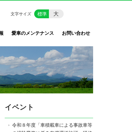
大
標準
文字サイズ
報
愛車のメンテナンス
お問い合わせ
イベント
令和８年度「車積載車による事故車等