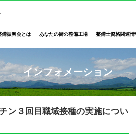
整備振興会とは
あなたの街の整備工場
整備士資格関連情
インフォメーション
チン３回目職域接種の実施につい