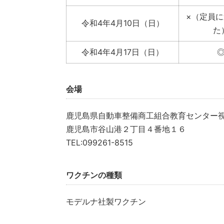
×（定員
令和4年4月10日（日）
た
令和4年4月17日（日）
会場
鹿児島県自動車整備商工組合教育センター
鹿児島市谷山港２丁目４番地１６
TEL:099261-8515
ワクチンの種類
モデルナ社製ワクチン