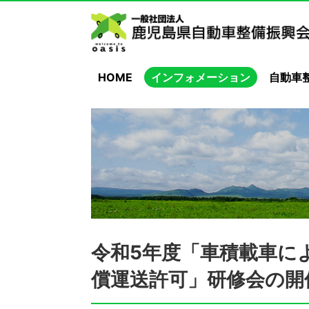
HOME
インフォメーション
自動車
令和5年度「車積載車に
償運送許可」研修会の開