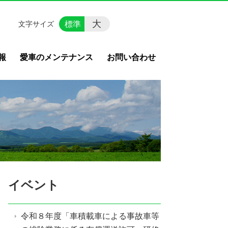
大
標準
文字サイズ
報
愛車のメンテナンス
お問い合わせ
イベント
令和８年度「車積載車による事故車等