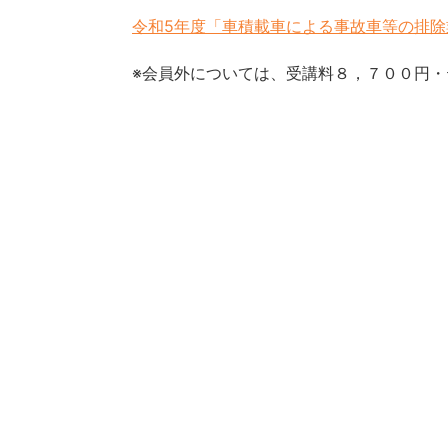
令和5年度「車積載車による事故車等の排
※会員外については、受講料８，７００円・