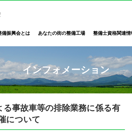
整備振興会とは
あなたの街の整備工場
整備士資格関連情
インフォメーション
よる事故車等の排除業務に係る有
催について