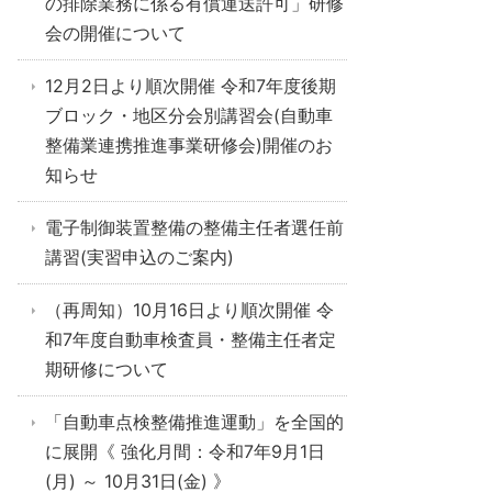
の排除業務に係る有償運送許可」研修
会の開催について
12月2日より順次開催 令和7年度後期
ブロック・地区分会別講習会(自動車
整備業連携推進事業研修会)開催のお
知らせ
電子制御装置整備の整備主任者選任前
講習(実習申込のご案内)
（再周知）10月16日より順次開催 令
和7年度自動車検査員・整備主任者定
期研修について
「自動車点検整備推進運動」を全国的
に展開《 強化月間：令和7年9月1日
(月) ～ 10月31日(金) 》