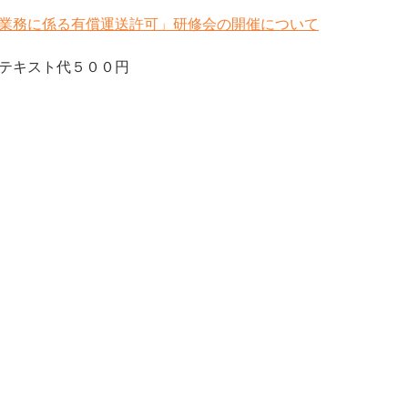
除業務に係る有償運送許可」研修会の開催について
テキスト代５００円