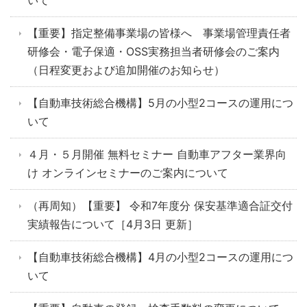
いて
【重要】指定整備事業場の皆様へ 事業場管理責任者
研修会・電子保適・OSS実務担当者研修会のご案内
（日程変更および追加開催のお知らせ）
【自動車技術総合機構】5月の小型2コースの運用につ
いて
４月・５月開催 無料セミナー 自動車アフター業界向
け オンラインセミナーのご案内について
（再周知）【重要】 令和7年度分 保安基準適合証交付
実績報告について［4月3日 更新］
【自動車技術総合機構】4月の小型2コースの運用につ
いて