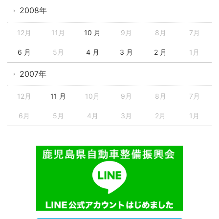
2008年
12月
11月
10 月
9月
8月
7月
6 月
5月
4 月
3 月
2 月
1月
2007年
12月
11 月
10月
9月
8月
7月
6月
5月
4月
3月
2月
1月