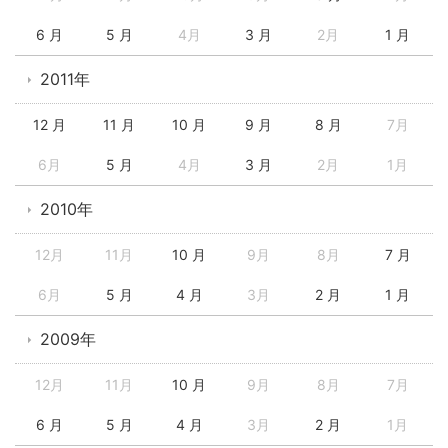
6 月
5 月
4月
3 月
2月
1 月
2011年
12 月
11 月
10 月
9 月
8 月
7月
6月
5 月
4月
3 月
2月
1月
2010年
12月
11月
10 月
9月
8月
7 月
6月
5 月
4 月
3月
2 月
1 月
2009年
12月
11月
10 月
9月
8月
7月
6 月
5 月
4 月
3月
2 月
1月