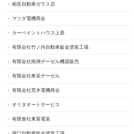
相良自動車ガラス店
マツダ電機商会
カーペイントハウス上原
有限会社竹ノ内自動車鈑金塗装工場
有限会社南洲ヂーゼル機器販売
有限会社東栄ヂーゼル
有限会社荒木電機商会
オリタオートサービス
有限會社東亜電装
堀口自動車鈑金塗装工場