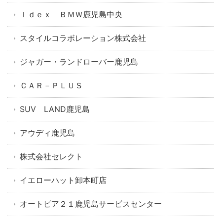
Ｉｄｅｘ ＢＭＷ鹿児島中央
スタイルコラボレーション株式会社
ジャガー・ランドローバー鹿児島
ＣＡＲ－ＰＬＵＳ
SUV LAND鹿児島
アウディ鹿児島
株式会社セレクト
イエローハット卸本町店
オートピア２１鹿児島サービスセンター