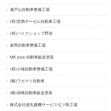
瀬戸山自動車整備工場
(有)堂満ヂーゼル自動車工場
(有)バイクショップ野添
倉岡自動車整備工場
MK plus 自動車鈑金塗装
(有)小城自動車整備工場
(株)ワカマツ自動車
(株)岩崎自動車鈑金塗装
株式会社徳丸建機サービス七ツ島工場