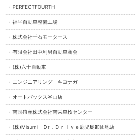
PERFECTFOURTH
福平自動車整備工場
株式会社千石モータース
有限会社田中利男自動車商会
(株)六十自動車
エンジニアリング キヨナガ
オートバックス谷山店
南国殖産株式会社南栄車検センター
(株)Misumi Ｄr．Ｄｒｉｖｅ鹿児島卸団地店