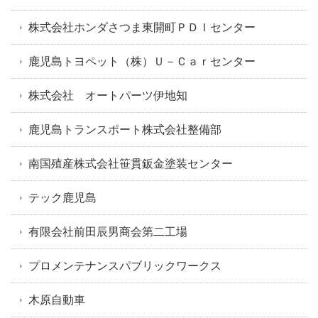
株式会社ホンダさつま東開町ＰＤＩセンター
鹿児島トヨペット（株）Ｕ－Ｃａｒセンター
株式会社 オートパーツ伊地知
鹿児島トランスポート株式会社整備部
南国殖産株式会社笹貫鈑金塗装センター
テック鹿児島
有限会社前田辰男商会第二工場
プロメンテナンスパブリックワークス
木原自動車