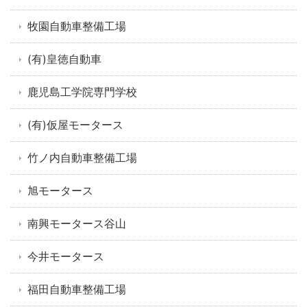
牧園自動車整備工場
(有)皇徳自動車
鹿児島工学院専門学校
(有)仮屋モータース
竹ノ内自動車整備工場
旭モータース
南興モータース谷山
今井モータース
福田自動車整備工場