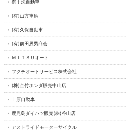
御手洗自動車
(有)山方車輌
(有)久保自動車
(有)前田辰男商会
ＭＩＴＳＵオート
フクチオートサービス株式会社
(株)金竹ホンダ販売中山店
上原自動車
鹿児島ダイハツ販売(株)谷山店
アストライドモーターサイクル