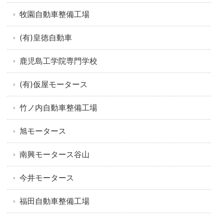
牧園自動車整備工場
(有)皇徳自動車
鹿児島工学院専門学校
(有)仮屋モータース
竹ノ内自動車整備工場
旭モータース
南興モータース谷山
今井モータース
福田自動車整備工場