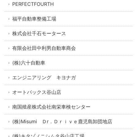
PERFECTFOURTH
福平自動車整備工場
株式会社千石モータース
有限会社田中利男自動車商会
(株)六十自動車
エンジニアリング キヨナガ
オートバックス谷山店
南国殖産株式会社南栄車検センター
(株)Misumi Ｄr．Ｄｒｉｖｅ鹿児島卸団地店
(株)キタゾノニシムタ谷山店工場