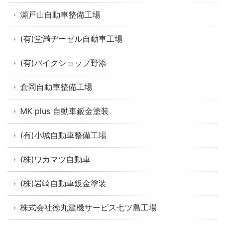
瀬戸山自動車整備工場
(有)堂満ヂーゼル自動車工場
(有)バイクショップ野添
倉岡自動車整備工場
MK plus 自動車鈑金塗装
(有)小城自動車整備工場
(株)ワカマツ自動車
(株)岩崎自動車鈑金塗装
株式会社徳丸建機サービス七ツ島工場