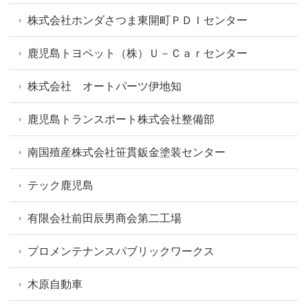
株式会社ホンダさつま東開町ＰＤＩセンター
鹿児島トヨペット（株）Ｕ－Ｃａｒセンター
株式会社 オートパーツ伊地知
鹿児島トランスポート株式会社整備部
南国殖産株式会社笹貫鈑金塗装センター
テック鹿児島
有限会社前田辰男商会第二工場
プロメンテナンスパブリックワークス
木原自動車