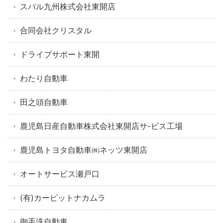
スバル九州株式会社東開店
合同会社クリスタル
ドライブサポート東開
わたり自動車
田之頭自動車
鹿児島日産自動車株式会社東開店サ-ビス工場
鹿児島トヨタ自動車㈱ネッツ東開店
オートサービス瀬戸口
(有)カーピットナカムラ
御手洗自動車