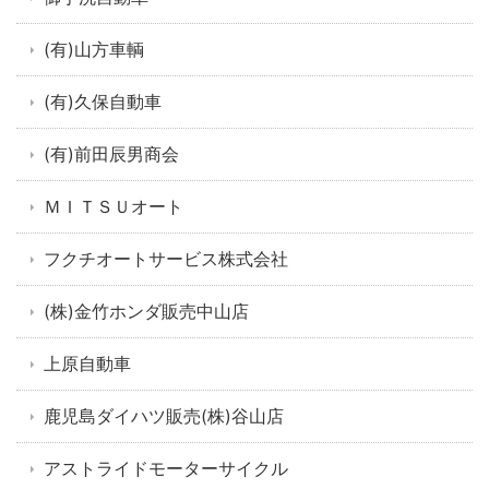
(有)山方車輌
(有)久保自動車
(有)前田辰男商会
ＭＩＴＳＵオート
フクチオートサービス株式会社
(株)金竹ホンダ販売中山店
上原自動車
鹿児島ダイハツ販売(株)谷山店
アストライドモーターサイクル