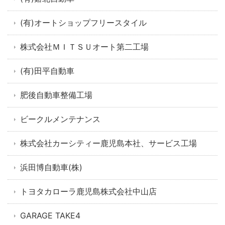
(有)オートショップフリースタイル
株式会社ＭＩＴＳＵオート第二工場
(有)田平自動車
肥後自動車整備工場
ビークルメンテナンス
株式会社カーシティー鹿児島本社、サービス工場
浜田博自動車(株)
トヨタカローラ鹿児島株式会社中山店
GARAGE TAKE4