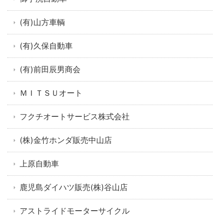
(有)山方車輌
(有)久保自動車
(有)前田辰男商会
ＭＩＴＳＵオート
フクチオートサービス株式会社
(株)金竹ホンダ販売中山店
上原自動車
鹿児島ダイハツ販売(株)谷山店
アストライドモーターサイクル