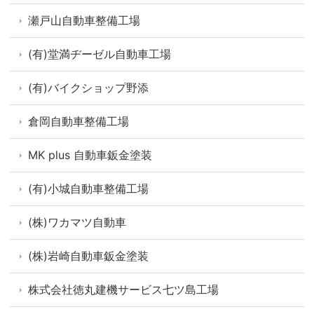
瀬戸山自動車整備工場
(有)堂満ヂーゼル自動車工場
(有)バイクショップ野添
倉岡自動車整備工場
MK plus 自動車鈑金塗装
(有)小城自動車整備工場
(株)ワカマツ自動車
(株)岩崎自動車鈑金塗装
株式会社徳丸建機サービス七ツ島工場