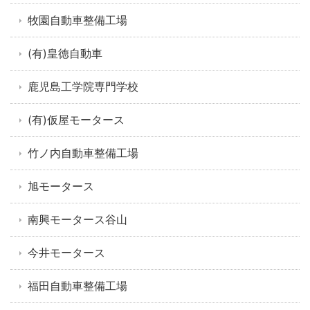
牧園自動車整備工場
(有)皇徳自動車
鹿児島工学院専門学校
(有)仮屋モータース
竹ノ内自動車整備工場
旭モータース
南興モータース谷山
今井モータース
福田自動車整備工場