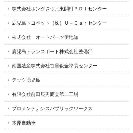
株式会社ホンダさつま東開町ＰＤＩセンター
鹿児島トヨペット（株）Ｕ－Ｃａｒセンター
株式会社 オートパーツ伊地知
鹿児島トランスポート株式会社整備部
南国殖産株式会社笹貫鈑金塗装センター
テック鹿児島
有限会社前田辰男商会第二工場
プロメンテナンスパブリックワークス
木原自動車