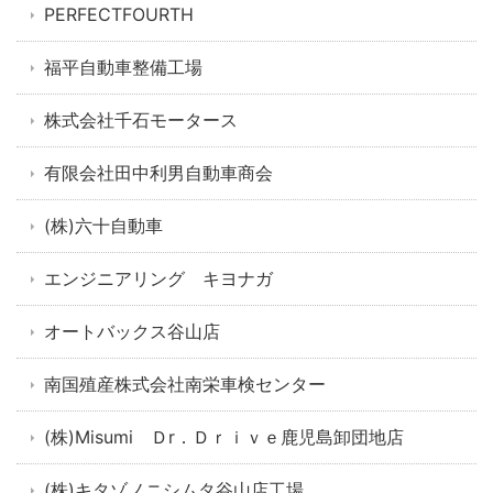
PERFECTFOURTH
福平自動車整備工場
株式会社千石モータース
有限会社田中利男自動車商会
(株)六十自動車
エンジニアリング キヨナガ
オートバックス谷山店
南国殖産株式会社南栄車検センター
(株)Misumi Ｄr．Ｄｒｉｖｅ鹿児島卸団地店
(株)キタゾノニシムタ谷山店工場