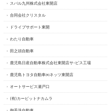
スバル九州株式会社東開店
合同会社クリスタル
ドライブサポート東開
わたり自動車
田之頭自動車
鹿児島日産自動車株式会社東開店サ-ビス工場
鹿児島トヨタ自動車㈱ネッツ東開店
オートサービス瀬戸口
(有)カーピットナカムラ
御手洗自動車