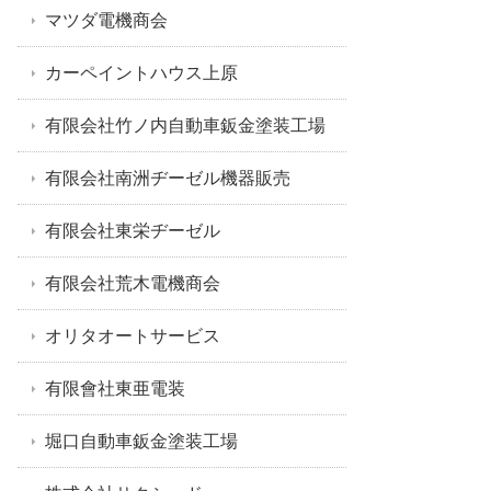
マツダ電機商会
カーペイントハウス上原
有限会社竹ノ内自動車鈑金塗装工場
有限会社南洲ヂーゼル機器販売
有限会社東栄ヂーゼル
有限会社荒木電機商会
オリタオートサービス
有限會社東亜電装
堀口自動車鈑金塗装工場