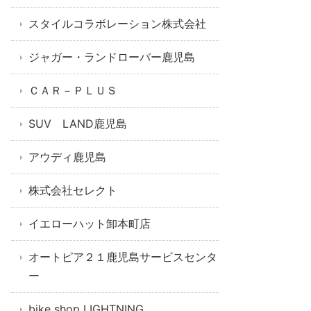
スタイルコラボレーション株式会社
ジャガー・ランドローバー鹿児島
ＣＡＲ－ＰＬＵＳ
SUV LAND鹿児島
アウディ鹿児島
株式会社セレクト
イエローハット卸本町店
オートピア２１鹿児島サービスセンタ
ー
bike shop LIGHTNING