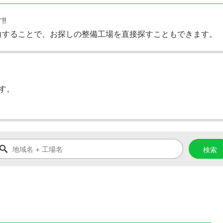
!
力することで、お探しの整備工場を直接探すこともできます。
す。