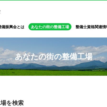
整備振興会とは
あなたの街の整備工場
整備士資格関連情
あなたの街の整備工場
工場を検索