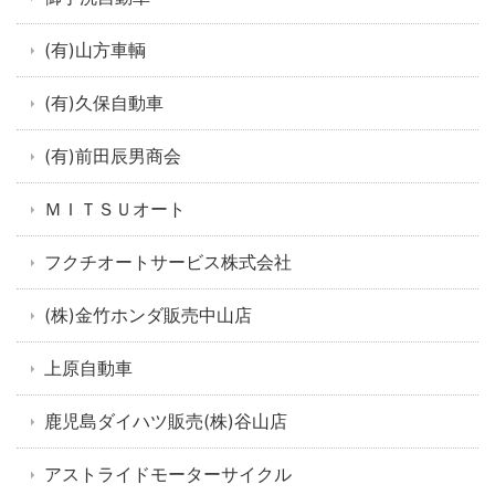
(有)山方車輌
(有)久保自動車
(有)前田辰男商会
ＭＩＴＳＵオート
フクチオートサービス株式会社
(株)金竹ホンダ販売中山店
上原自動車
鹿児島ダイハツ販売(株)谷山店
アストライドモーターサイクル