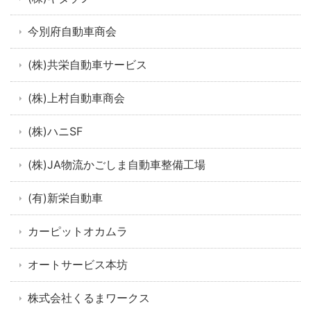
今別府自動車商会
(株)共栄自動車サービス
(株)上村自動車商会
(株)ハニSF
(株)JA物流かごしま自動車整備工場
(有)新栄自動車
カーピットオカムラ
オートサービス本坊
株式会社くるまワークス