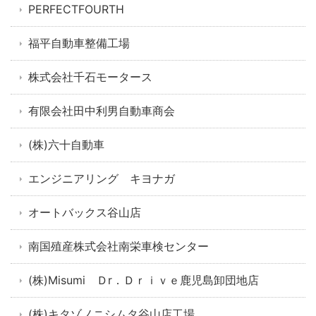
PERFECTFOURTH
福平自動車整備工場
株式会社千石モータース
有限会社田中利男自動車商会
(株)六十自動車
エンジニアリング キヨナガ
オートバックス谷山店
南国殖産株式会社南栄車検センター
(株)Misumi Ｄr．Ｄｒｉｖｅ鹿児島卸団地店
(株)キタゾノニシムタ谷山店工場