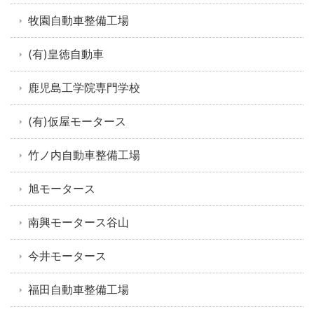
牧園自動車整備工場
(有)皇徳自動車
鹿児島工学院専門学校
(有)仮屋モータース
竹ノ内自動車整備工場
旭モータース
南興モータース谷山
今井モータース
福田自動車整備工場