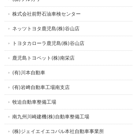
株式会社前野石油車検センター
ネッツトヨタ鹿児島(株)谷山店
トヨタカローラ鹿児島(株)谷山店
鹿児島トヨペット(株)南栄店
(有)川本自動車
(有)岩﨑自動車工場南支店
牧迫自動車整備工場
南九州川崎建機(株)自動車整備工場
(株)ジェイエイエコパル本社自動車事業所