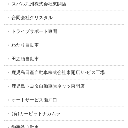
スバル九州株式会社東開店
合同会社クリスタル
ドライブサポート東開
わたり自動車
田之頭自動車
鹿児島日産自動車株式会社東開店サ-ビス工場
鹿児島トヨタ自動車㈱ネッツ東開店
オートサービス瀬戸口
(有)カーピットナカムラ
御手洗自動車