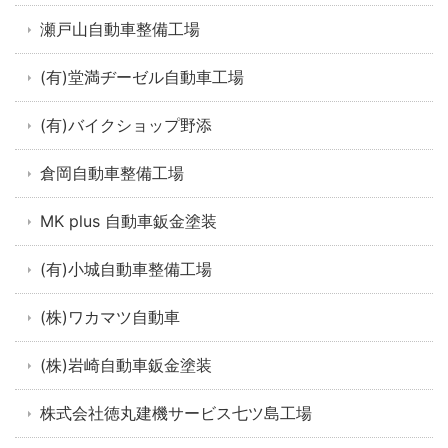
瀬戸山自動車整備工場
(有)堂満ヂーゼル自動車工場
(有)バイクショップ野添
倉岡自動車整備工場
MK plus 自動車鈑金塗装
(有)小城自動車整備工場
(株)ワカマツ自動車
(株)岩崎自動車鈑金塗装
株式会社徳丸建機サービス七ツ島工場