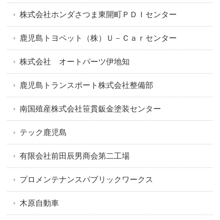
株式会社ホンダさつま東開町ＰＤＩセンター
鹿児島トヨペット（株）Ｕ－Ｃａｒセンター
株式会社 オートパーツ伊地知
鹿児島トランスポート株式会社整備部
南国殖産株式会社笹貫鈑金塗装センター
テック鹿児島
有限会社前田辰男商会第二工場
プロメンテナンスパブリックワークス
木原自動車