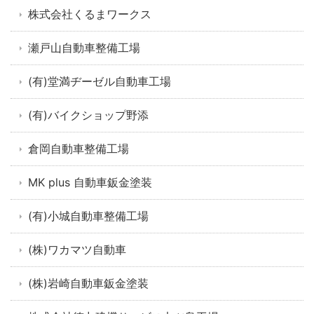
株式会社くるまワークス
瀬戸山自動車整備工場
(有)堂満ヂーゼル自動車工場
(有)バイクショップ野添
倉岡自動車整備工場
MK plus 自動車鈑金塗装
(有)小城自動車整備工場
(株)ワカマツ自動車
(株)岩崎自動車鈑金塗装