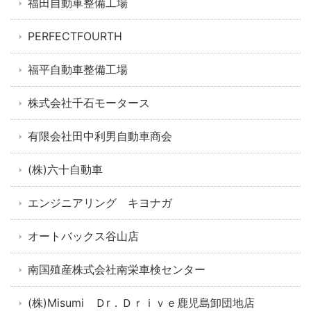
福田自動車整備工場
PERFECTFOURTH
福平自動車整備工場
株式会社千石モータース
有限会社田中利男自動車商会
(株)六十自動車
エンジニアリング キヨナガ
オートバックス谷山店
南国殖産株式会社南栄車検センター
(株)Misumi Ｄr．Ｄｒｉｖｅ鹿児島卸団地店