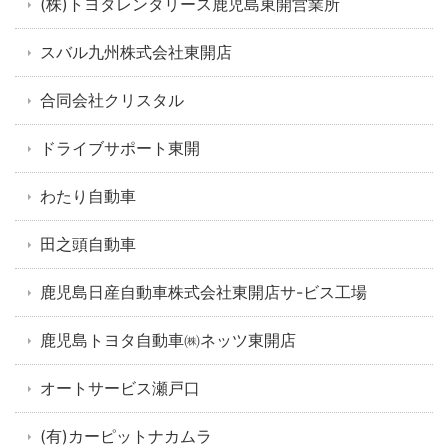
(株)トヨタレンタリース鹿児島東開営業所
スバル九州株式会社東開店
合同会社クリスタル
ドライブサポート東開
わたり自動車
田之頭自動車
鹿児島日産自動車株式会社東開店サ-ビス工場
鹿児島トヨタ自動車㈱ネッツ東開店
オートサービス瀬戸口
(有)カーピットナカムラ