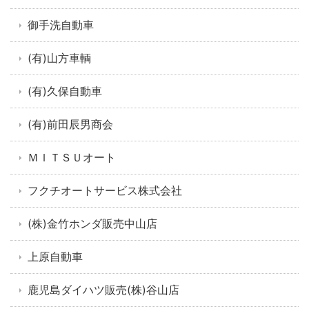
御手洗自動車
(有)山方車輌
(有)久保自動車
(有)前田辰男商会
ＭＩＴＳＵオート
フクチオートサービス株式会社
(株)金竹ホンダ販売中山店
上原自動車
鹿児島ダイハツ販売(株)谷山店