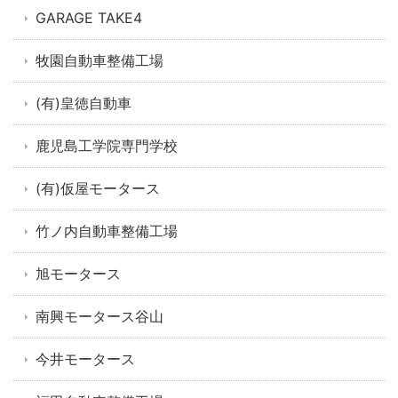
GARAGE TAKE4
牧園自動車整備工場
(有)皇徳自動車
鹿児島工学院専門学校
(有)仮屋モータース
竹ノ内自動車整備工場
旭モータース
南興モータース谷山
今井モータース