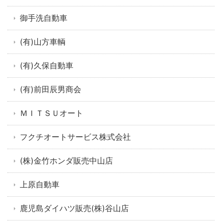
御手洗自動車
(有)山方車輌
(有)久保自動車
(有)前田辰男商会
ＭＩＴＳＵオート
フクチオートサービス株式会社
(株)金竹ホンダ販売中山店
上原自動車
鹿児島ダイハツ販売(株)谷山店