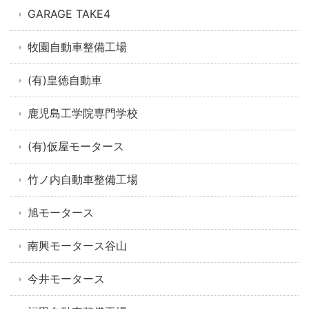
GARAGE TAKE4
牧園自動車整備工場
(有)皇徳自動車
鹿児島工学院専門学校
(有)仮屋モータース
竹ノ内自動車整備工場
旭モータース
南興モータース谷山
今井モータース