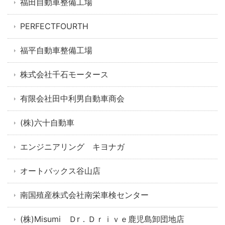
福田自動車整備工場
PERFECTFOURTH
福平自動車整備工場
株式会社千石モータース
有限会社田中利男自動車商会
(株)六十自動車
エンジニアリング キヨナガ
オートバックス谷山店
南国殖産株式会社南栄車検センター
(株)Misumi Ｄr．Ｄｒｉｖｅ鹿児島卸団地店