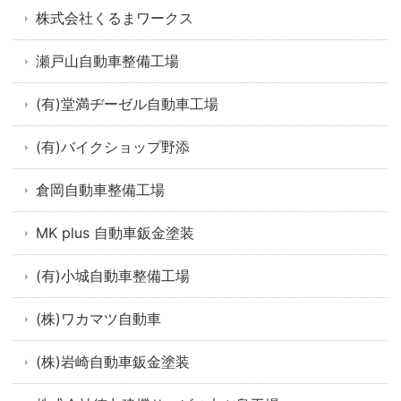
株式会社くるまワークス
瀬戸山自動車整備工場
(有)堂満ヂーゼル自動車工場
(有)バイクショップ野添
倉岡自動車整備工場
MK plus 自動車鈑金塗装
(有)小城自動車整備工場
(株)ワカマツ自動車
(株)岩崎自動車鈑金塗装