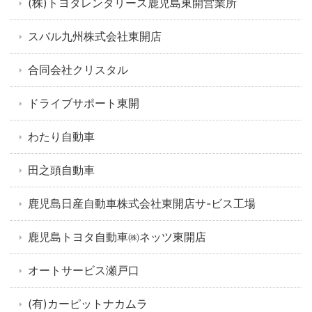
(株)トヨタレンタリース鹿児島東開営業所
スバル九州株式会社東開店
合同会社クリスタル
ドライブサポート東開
わたり自動車
田之頭自動車
鹿児島日産自動車株式会社東開店サ-ビス工場
鹿児島トヨタ自動車㈱ネッツ東開店
オートサービス瀬戸口
(有)カーピットナカムラ