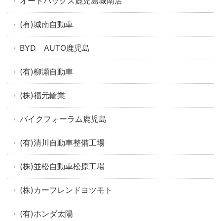
オートバックス鹿児島城南店
(有)城南自動車
BYD AUTO鹿児島
(有)柳瀬自動車
(株)福元輪業
バイクフォーラム鹿児島
(有)清川自動車整備工場
(株)並松自動車松原工場
(株)カーフレンドヨツモト
(有)ホンダ太陽