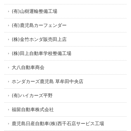
(有)山樹運輸整備工場
(有)鹿児島カーフェンダー
(株)金竹ホンダ販売田上店
(株)田上自動車学校整備工場
大八自動車商会
ホンダカーズ鹿児島 草牟田中央店
(有)ハイカーズ平野
福留自動車株式会社
鹿児島日産自動車(株)西千石店サービス工場