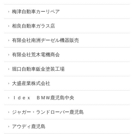
梅津自動車カーリペア
相良自動車ガラス店
有限会社南洲ヂーゼル機器販売
有限会社荒木電機商会
堀口自動車鈑金塗装工場
大盛産業株式会社
Ｉｄｅｘ ＢＭＷ鹿児島中央
ジャガー・ランドローバー鹿児島
アウディ鹿児島