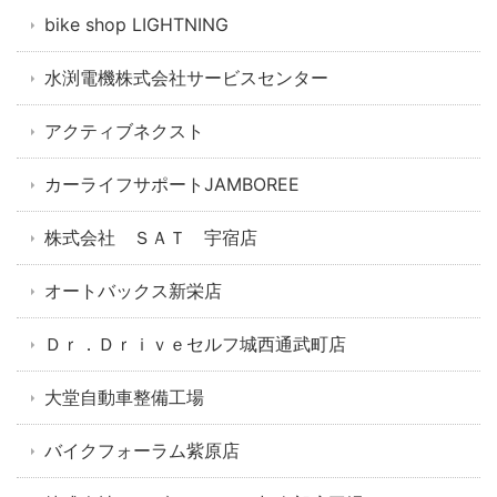
bike shop LIGHTNING
水渕電機株式会社サービスセンター
アクティブネクスト
カーライフサポートJAMBOREE
株式会社 ＳＡＴ 宇宿店
オートバックス新栄店
Ｄｒ．Ｄｒｉｖｅセルフ城西通武町店
大堂自動車整備工場
バイクフォーラム紫原店