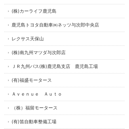
(株)カーライフ鹿児島
鹿児島トヨタ自動車㈱ネッツ与次郎中央店
レクサス天保山
(株)南九州マツダ与次郎店
ＪＲ九州バス(株)鹿児島支店 鹿児島工場
(有)福盛モータース
Ａｖｅｎｕｅ Ａｕｔｏ
（株）福留モータース
(有)笛自動車整備工場