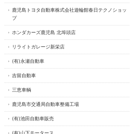
鹿児島トヨタ自動車株式会社遊輪館春日テクノショッ
プ
ホンダカーズ鹿児島 北埠頭店
リライトガレージ新栄店
(有)永瀬自動車
吉留自動車
三恵車輌
鹿児島市交通局自動車整備工場
(有)池田自動車販売
(有)山下モータース