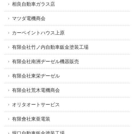
相良自動車ガラス店
マツダ電機商会
カーペイントハウス上原
有限会社竹ノ内自動車鈑金塗装工場
有限会社南洲ヂーゼル機器販売
有限会社東栄ヂーゼル
有限会社荒木電機商会
オリタオートサービス
有限會社東亜電装
堀口自動車鈑金塗装工場