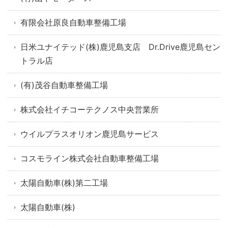
有限会社原良自動車整備工場
日米ユナイテッド(株)鹿児島支店 Dr.Drive鹿児島セン
トラル店
(有)茂谷自動車整備工場
株式会社イチコーテクノス中央営業所
ウイルプラスオリオン鹿児島サービス
コスモライン株式会社自動車整備工場
太陽自動車(株)第二工場
太陽自動車(株)