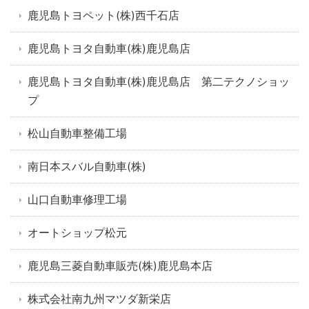
鹿児島トヨペット(株)西千石店
鹿児島トヨタ自動車(株)鹿児島店
鹿児島トヨタ自動車(株)鹿児島店 第二テクノショッ
プ
松山自動車整備工場
南日本スバル自動車(株)
山口自動車修理工場
オートショップ松元
鹿児島三菱自動車販売(株)鹿児島本店
株式会社南九州マツダ新栄店