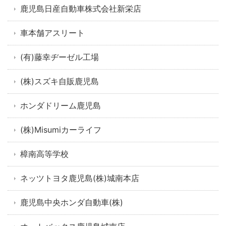
鹿児島日産自動車株式会社新栄店
車本舗アスリート
(有)藤幸ヂーゼル工場
(株)スズキ自販鹿児島
ホンダドリーム鹿児島
(株)Misumiカーライフ
樟南高等学校
ネッツトヨタ鹿児島(株)城南本店
鹿児島中央ホンダ自動車(株)