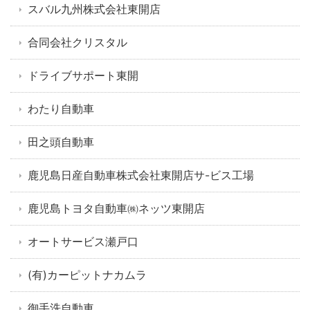
スバル九州株式会社東開店
合同会社クリスタル
ドライブサポート東開
わたり自動車
田之頭自動車
鹿児島日産自動車株式会社東開店サ-ビス工場
鹿児島トヨタ自動車㈱ネッツ東開店
オートサービス瀬戸口
(有)カーピットナカムラ
御手洗自動車