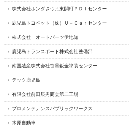
株式会社ホンダさつま東開町ＰＤＩセンター
鹿児島トヨペット（株）Ｕ－Ｃａｒセンター
株式会社 オートパーツ伊地知
鹿児島トランスポート株式会社整備部
南国殖産株式会社笹貫鈑金塗装センター
テック鹿児島
有限会社前田辰男商会第二工場
プロメンテナンスパブリックワークス
木原自動車