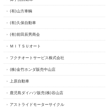
(有)山方車輌
(有)久保自動車
(有)前田辰男商会
ＭＩＴＳＵオート
フクチオートサービス株式会社
(株)金竹ホンダ販売中山店
上原自動車
鹿児島ダイハツ販売(株)谷山店
アストライドモーターサイクル