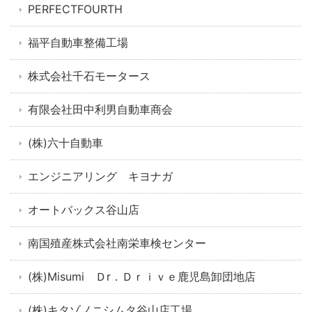
PERFECTFOURTH
福平自動車整備工場
株式会社千石モータース
有限会社田中利男自動車商会
(株)六十自動車
エンジニアリング キヨナガ
オートバックス谷山店
南国殖産株式会社南栄車検センター
(株)Misumi Ｄr．Ｄｒｉｖｅ鹿児島卸団地店
(株)キタゾノニシムタ谷山店工場