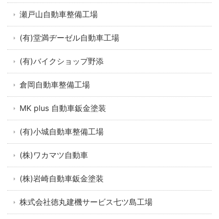
瀬戸山自動車整備工場
(有)堂満ヂーゼル自動車工場
(有)バイクショップ野添
倉岡自動車整備工場
MK plus 自動車鈑金塗装
(有)小城自動車整備工場
(株)ワカマツ自動車
(株)岩崎自動車鈑金塗装
株式会社徳丸建機サービス七ツ島工場