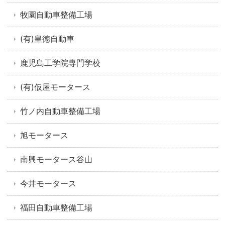
牧園自動車整備工場
(有)皇徳自動車
鹿児島工学院専門学校
(有)仮屋モータース
竹ノ内自動車整備工場
旭モータース
南興モータース谷山
今井モータース
福田自動車整備工場