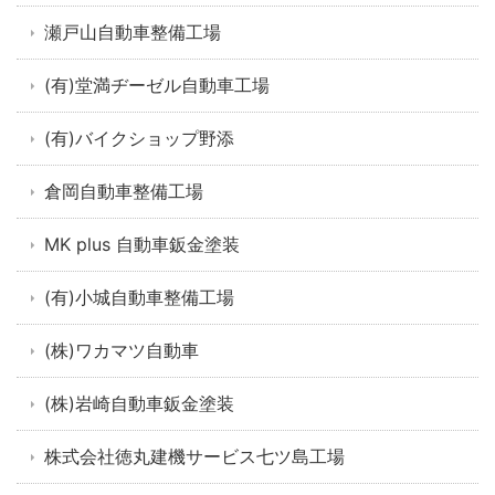
瀬戸山自動車整備工場
(有)堂満ヂーゼル自動車工場
(有)バイクショップ野添
倉岡自動車整備工場
MK plus 自動車鈑金塗装
(有)小城自動車整備工場
(株)ワカマツ自動車
(株)岩崎自動車鈑金塗装
株式会社徳丸建機サービス七ツ島工場