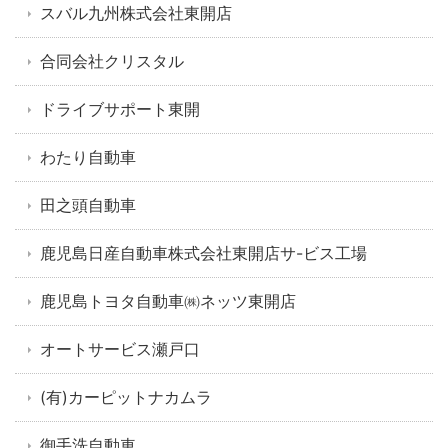
スバル九州株式会社東開店
合同会社クリスタル
ドライブサポート東開
わたり自動車
田之頭自動車
鹿児島日産自動車株式会社東開店サ-ビス工場
鹿児島トヨタ自動車㈱ネッツ東開店
オートサービス瀬戸口
(有)カーピットナカムラ
御手洗自動車