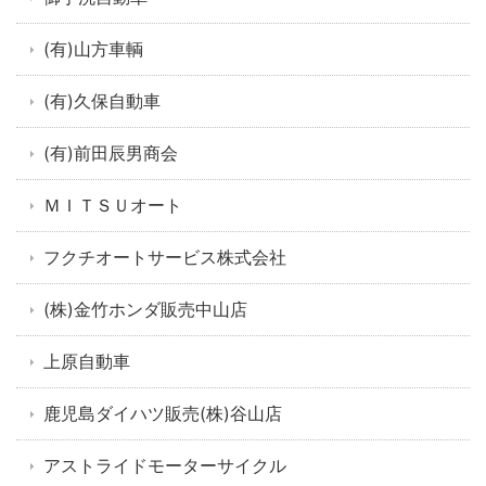
(有)山方車輌
(有)久保自動車
(有)前田辰男商会
ＭＩＴＳＵオート
フクチオートサービス株式会社
(株)金竹ホンダ販売中山店
上原自動車
鹿児島ダイハツ販売(株)谷山店
アストライドモーターサイクル