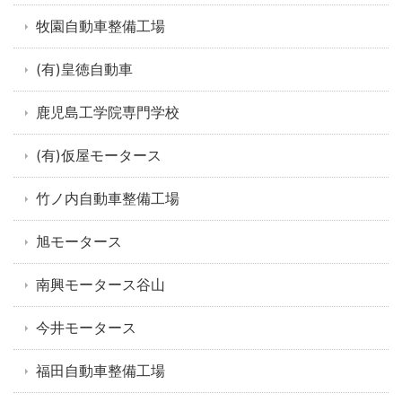
牧園自動車整備工場
(有)皇徳自動車
鹿児島工学院専門学校
(有)仮屋モータース
竹ノ内自動車整備工場
旭モータース
南興モータース谷山
今井モータース
福田自動車整備工場