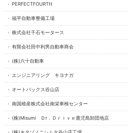
PERFECTFOURTH
福平自動車整備工場
株式会社千石モータース
有限会社田中利男自動車商会
(株)六十自動車
エンジニアリング キヨナガ
オートバックス谷山店
南国殖産株式会社南栄車検センター
(株)Misumi Ｄr．Ｄｒｉｖｅ鹿児島卸団地店
(株)キタゾノニシムタ谷山店工場