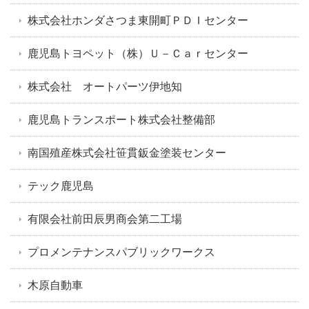
株式会社ホンダさつま東開町ＰＤＩセンター
鹿児島トヨペット（株）Ｕ－Ｃａｒセンター
株式会社 オートパーツ伊地知
鹿児島トランスポート株式会社整備部
南国殖産株式会社笹貫鈑金塗装センター
テック鹿児島
有限会社前田辰男商会第二工場
プロメンテナンスパブリックワークス
木原自動車