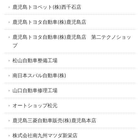
鹿児島トヨペット(株)西千石店
鹿児島トヨタ自動車(株)鹿児島店
鹿児島トヨタ自動車(株)鹿児島店 第二テクノショッ
プ
松山自動車整備工場
南日本スバル自動車(株)
山口自動車修理工場
オートショップ松元
鹿児島三菱自動車販売(株)鹿児島本店
株式会社南九州マツダ新栄店