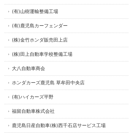
(有)山樹運輸整備工場
(有)鹿児島カーフェンダー
(株)金竹ホンダ販売田上店
(株)田上自動車学校整備工場
大八自動車商会
ホンダカーズ鹿児島 草牟田中央店
(有)ハイカーズ平野
福留自動車株式会社
鹿児島日産自動車(株)西千石店サービス工場