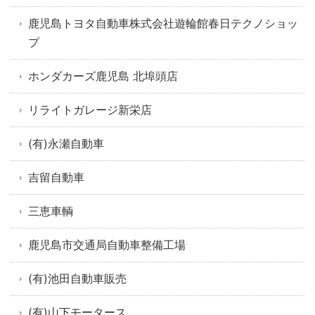
鹿児島トヨタ自動車株式会社遊輪館春日テクノショッ
プ
ホンダカーズ鹿児島 北埠頭店
リライトガレージ新栄店
(有)永瀬自動車
吉留自動車
三恵車輌
鹿児島市交通局自動車整備工場
(有)池田自動車販売
(有)山下モータース