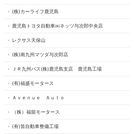
(株)カーライフ鹿児島
鹿児島トヨタ自動車㈱ネッツ与次郎中央店
レクサス天保山
(株)南九州マツダ与次郎店
ＪＲ九州バス(株)鹿児島支店 鹿児島工場
(有)福盛モータース
Ａｖｅｎｕｅ Ａｕｔｏ
（株）福留モータース
(有)笛自動車整備工場