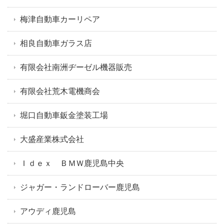
梅津自動車カーリペア
相良自動車ガラス店
有限会社南洲ヂーゼル機器販売
有限会社荒木電機商会
堀口自動車鈑金塗装工場
大盛産業株式会社
Ｉｄｅｘ ＢＭＷ鹿児島中央
ジャガー・ランドローバー鹿児島
アウディ鹿児島