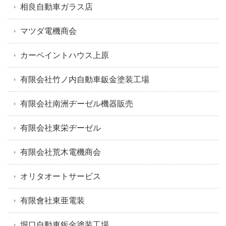
相良自動車ガラス店
マツダ電機商会
カーペイントハウス上原
有限会社竹ノ内自動車鈑金塗装工場
有限会社南洲ヂーゼル機器販売
有限会社東栄ヂーゼル
有限会社荒木電機商会
オリタオートサービス
有限會社東亜電装
堀口自動車鈑金塗装工場