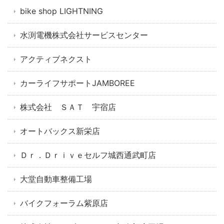
bike shop LIGHTNING
水渕電機株式会社サービスセンター
アクティブネクスト
カーライフサポートJAMBOREE
株式会社 ＳＡＴ 宇宿店
オートバックス新栄店
Ｄｒ．Ｄｒｉｖｅセルフ城西通武町店
大堂自動車整備工場
バイクフォーラム紫原店