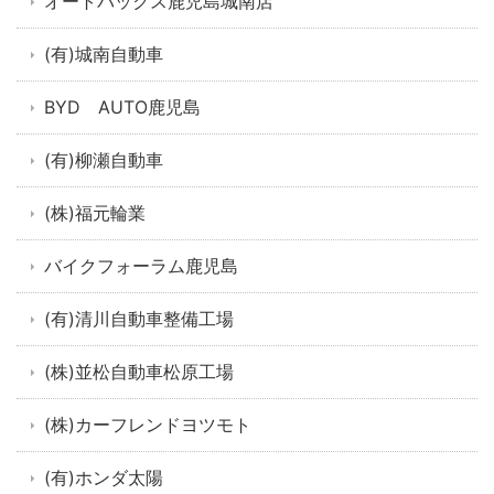
オートバックス鹿児島城南店
(有)城南自動車
BYD AUTO鹿児島
(有)柳瀬自動車
(株)福元輪業
バイクフォーラム鹿児島
(有)清川自動車整備工場
(株)並松自動車松原工場
(株)カーフレンドヨツモト
(有)ホンダ太陽