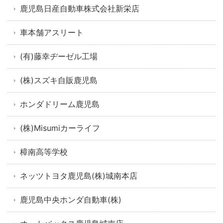
鹿児島日産自動車株式会社新栄店
車本舗アスリート
(有)藤幸ヂーゼル工場
(株)スズキ自販鹿児島
ホンダドリーム鹿児島
(株)Misumiカーライフ
樟南高等学校
ネッツトヨタ鹿児島(株)城南本店
鹿児島中央ホンダ自動車(株)