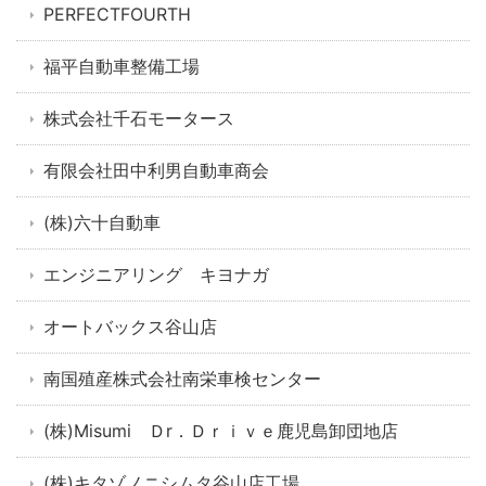
PERFECTFOURTH
福平自動車整備工場
株式会社千石モータース
有限会社田中利男自動車商会
(株)六十自動車
エンジニアリング キヨナガ
オートバックス谷山店
南国殖産株式会社南栄車検センター
(株)Misumi Ｄr．Ｄｒｉｖｅ鹿児島卸団地店
(株)キタゾノニシムタ谷山店工場