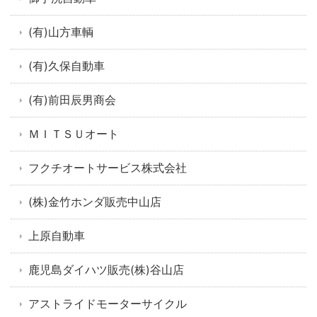
(有)山方車輌
(有)久保自動車
(有)前田辰男商会
ＭＩＴＳＵオート
フクチオートサービス株式会社
(株)金竹ホンダ販売中山店
上原自動車
鹿児島ダイハツ販売(株)谷山店
アストライドモーターサイクル