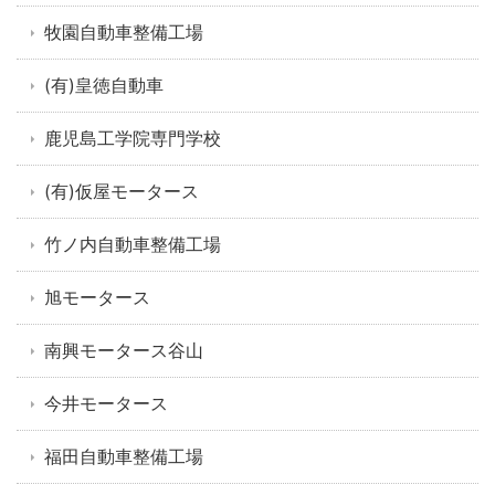
牧園自動車整備工場
(有)皇徳自動車
鹿児島工学院専門学校
(有)仮屋モータース
竹ノ内自動車整備工場
旭モータース
南興モータース谷山
今井モータース
福田自動車整備工場