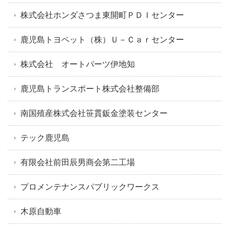
株式会社ホンダさつま東開町ＰＤＩセンター
鹿児島トヨペット（株）Ｕ－Ｃａｒセンター
株式会社 オートパーツ伊地知
鹿児島トランスポート株式会社整備部
南国殖産株式会社笹貫鈑金塗装センター
テック鹿児島
有限会社前田辰男商会第二工場
プロメンテナンスパブリックワークス
木原自動車