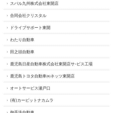
スバル九州株式会社東開店
合同会社クリスタル
ドライブサポート東開
わたり自動車
田之頭自動車
鹿児島日産自動車株式会社東開店サ-ビス工場
鹿児島トヨタ自動車㈱ネッツ東開店
オートサービス瀬戸口
(有)カーピットナカムラ
御手洗自動車