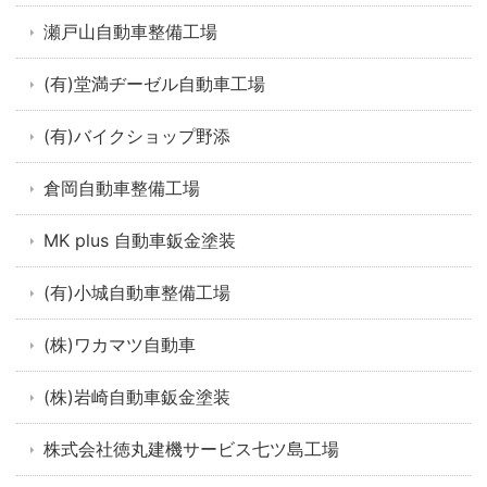
瀬戸山自動車整備工場
(有)堂満ヂーゼル自動車工場
(有)バイクショップ野添
倉岡自動車整備工場
MK plus 自動車鈑金塗装
(有)小城自動車整備工場
(株)ワカマツ自動車
(株)岩崎自動車鈑金塗装
株式会社徳丸建機サービス七ツ島工場