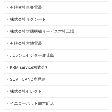
有限會社東亜電装
株式会社サクシード
株式会社大隅機械サービス本社工場
有限会社宮地電装
ポルシェセンター鹿児島
KRM service株式会社
SUV LAND鹿児島
株式会社セレクト
イエローハット卸本町店