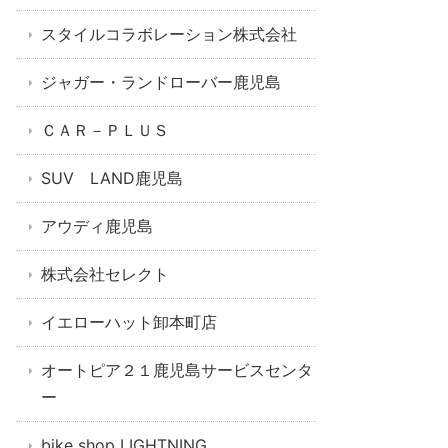
スタイルコラボレーション株式会社
ジャガー・ランドローバー鹿児島
ＣＡＲ－ＰＬＵＳ
SUV LAND鹿児島
アウディ鹿児島
株式会社セレクト
イエローハット卸本町店
オートピア２１鹿児島サービスセンタ
ー
bike shop LIGHTNING