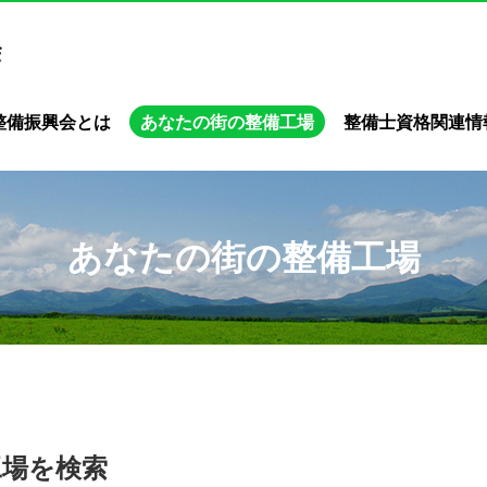
整備振興会とは
あなたの街の整備工場
整備士資格関連情
あなたの街の整備工場
工場を検索