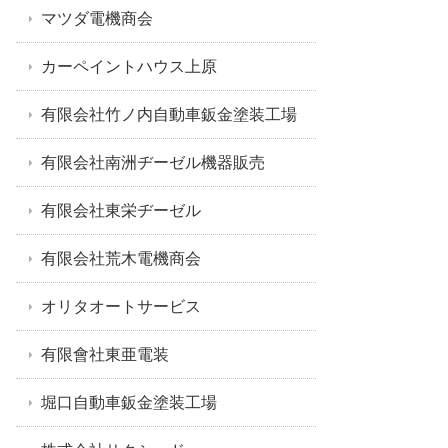
マツダ電機商会
カーペイントハウス上原
有限会社竹ノ内自動車鈑金塗装工場
有限会社南洲ヂーゼル機器販売
有限会社東栄ヂーゼル
有限会社荒木電機商会
オリタオートサービス
有限會社東亜電装
堀口自動車鈑金塗装工場