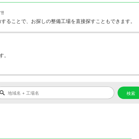
!
力することで、お探しの整備工場を直接探すこともできます。
す。