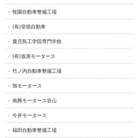
牧園自動車整備工場
(有)皇徳自動車
鹿児島工学院専門学校
(有)仮屋モータース
竹ノ内自動車整備工場
旭モータース
南興モータース谷山
今井モータース
福田自動車整備工場