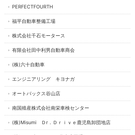
PERFECTFOURTH
福平自動車整備工場
株式会社千石モータース
有限会社田中利男自動車商会
(株)六十自動車
エンジニアリング キヨナガ
オートバックス谷山店
南国殖産株式会社南栄車検センター
(株)Misumi Ｄr．Ｄｒｉｖｅ鹿児島卸団地店