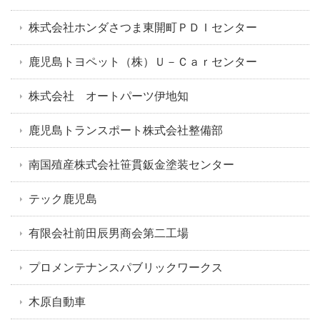
株式会社ホンダさつま東開町ＰＤＩセンター
鹿児島トヨペット（株）Ｕ－Ｃａｒセンター
株式会社 オートパーツ伊地知
鹿児島トランスポート株式会社整備部
南国殖産株式会社笹貫鈑金塗装センター
テック鹿児島
有限会社前田辰男商会第二工場
プロメンテナンスパブリックワークス
木原自動車