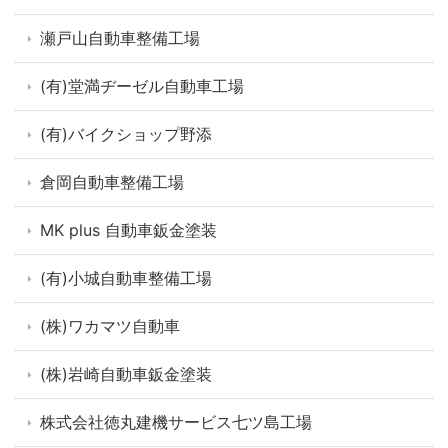
瀬戸山自動車整備工場
(有)堂満ヂーゼル自動車工場
(有)バイクショップ野添
倉岡自動車整備工場
MK plus 自動車鈑金塗装
(有)小城自動車整備工場
(株)ワカマツ自動車
(株)岩崎自動車鈑金塗装
株式会社徳丸建機サービス七ツ島工場