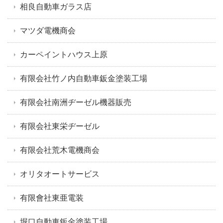
相良自動車ガラス店
マツダ電機商会
カーペイントハウス上原
有限会社竹ノ内自動車鈑金塗装工場
有限会社南洲ヂーゼル機器販売
有限会社東栄ヂーゼル
有限会社荒木電機商会
オリタオートサービス
有限會社東亜電装
堀口自動車鈑金塗装工場