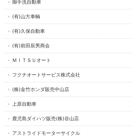
御手洗自動車
(有)山方車輌
(有)久保自動車
(有)前田辰男商会
ＭＩＴＳＵオート
フクチオートサービス株式会社
(株)金竹ホンダ販売中山店
上原自動車
鹿児島ダイハツ販売(株)谷山店
アストライドモーターサイクル