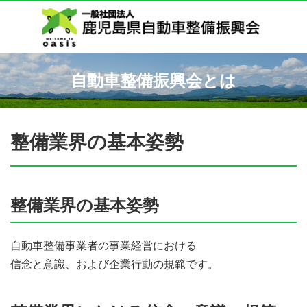
自動車整備振興会とは
整備業界の基本姿勢
整備業界の基本姿勢
自動車整備事業者の事業経営における
信念と意識、および企業行動の規範です。