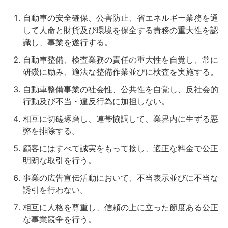
自動車の安全確保、公害防止、省エネルギー業務を通
して人命と財貨及び環境を保全する責務の重大性を認
識し、事業を遂行する。
自動車整備、検査業務の責任の重大性を自覚し、常に
研鑽に励み、適法な整備作業並びに検査を実施する。
自動車整備事業の社会性、公共性を自覚し、反社会的
行動及び不当・違反行為に加担しない。
相互に切磋琢磨し、連帯協調して、業界内に生ずる悪
弊を排除する。
顧客にはすべて誠実をもって接し、適正な料金で公正
明朗な取引を行う。
事業の広告宣伝活動において、不当表示並びに不当な
誘引を行わない。
相互に人格を尊重し、信頼の上に立った節度ある公正
な事業競争を行う。