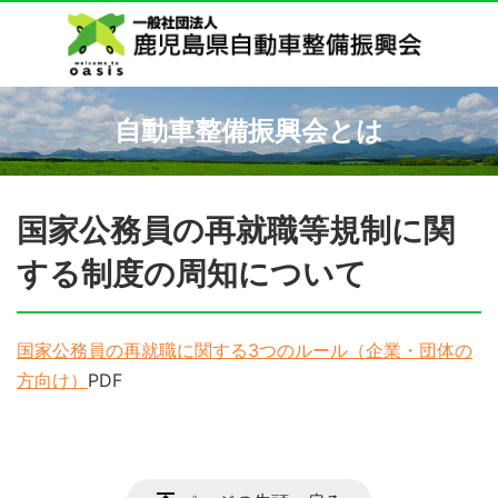
自動車整備振興会とは
国家公務員の再就職等規制に関
する制度の周知について
国家公務員の再就職に関する3つのルール（企業・団体の
方向け）
PDF