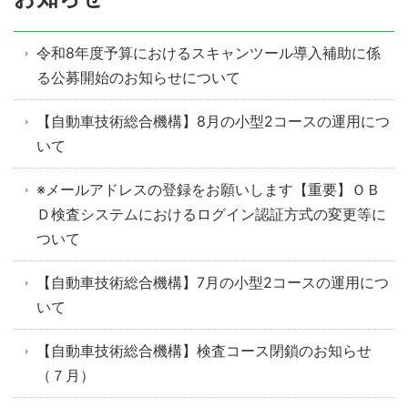
令和8年度予算におけるスキャンツール導入補助に係
る公募開始のお知らせについて
【自動車技術総合機構】8月の小型2コースの運用につ
いて
※メールアドレスの登録をお願いします【重要】ＯＢ
Ｄ検査システムにおけるログイン認証方式の変更等に
ついて
【自動車技術総合機構】7月の小型2コースの運用につ
いて
【自動車技術総合機構】検査コース閉鎖のお知らせ
（７月）