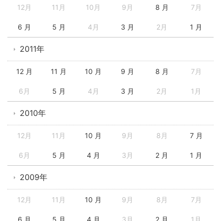
12月
11月
10月
9月
8 月
7月
6 月
5 月
4月
3 月
2月
1 月
2011年
12 月
11 月
10 月
9 月
8 月
7月
6月
5 月
4月
3 月
2月
1月
2010年
12月
11月
10 月
9月
8月
7 月
6月
5 月
4 月
3月
2 月
1 月
2009年
12月
11月
10 月
9月
8月
7月
6 月
5 月
4 月
3月
2 月
1月