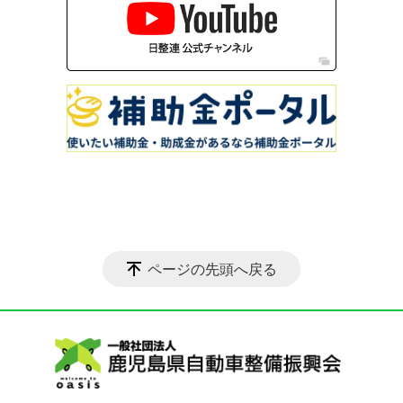
ページの先頭へ戻る