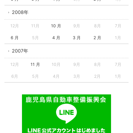
2008年
12月
11月
10 月
9月
8月
7月
6 月
5月
4 月
3 月
2 月
1月
2007年
12月
11 月
10月
9月
8月
7月
6月
5月
4月
3月
2月
1月