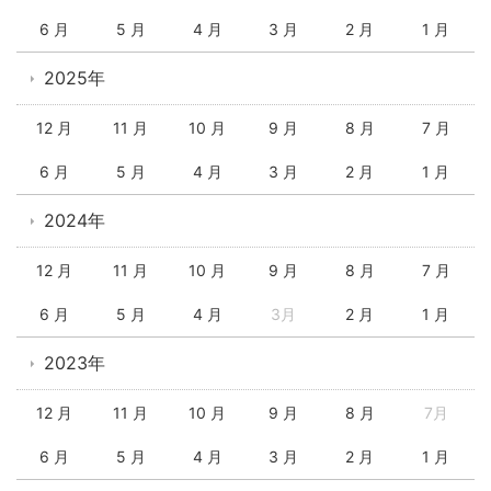
6 月
5 月
4 月
3 月
2 月
1 月
2025年
12 月
11 月
10 月
9 月
8 月
7 月
6 月
5 月
4 月
3 月
2 月
1 月
2024年
12 月
11 月
10 月
9 月
8 月
7 月
6 月
5 月
4 月
3月
2 月
1 月
2023年
12 月
11 月
10 月
9 月
8 月
7月
6 月
5 月
4 月
3 月
2 月
1 月