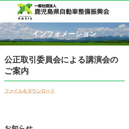
インフォメーション
公正取引委員会による講演会の
ご案内
ファイルをダウンロード
お知らせ