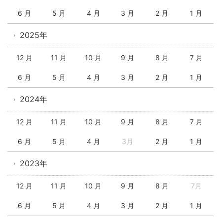
6 月
5 月
4 月
3 月
2 月
1 月
2025年
12 月
11 月
10 月
9 月
8 月
7 月
6 月
5 月
4 月
3 月
2 月
1 月
2024年
12 月
11 月
10 月
9 月
8 月
7 月
6 月
5 月
4 月
3月
2 月
1 月
2023年
12 月
11 月
10 月
9 月
8 月
7月
6 月
5 月
4 月
3 月
2 月
1 月