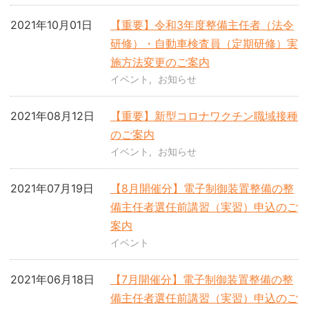
2021年10月01日
【重要】令和3年度整備主任者（法令
研修）・自動車検査員（定期研修）実
施方法変更のご案内
イベント
お知らせ
2021年08月12日
【重要】新型コロナワクチン職域接種
のご案内
イベント
お知らせ
2021年07月19日
【8月開催分】電子制御装置整備の整
備主任者選任前講習（実習）申込のご
案内
イベント
2021年06月18日
【7月開催分】電子制御装置整備の整
備主任者選任前講習（実習）申込のご