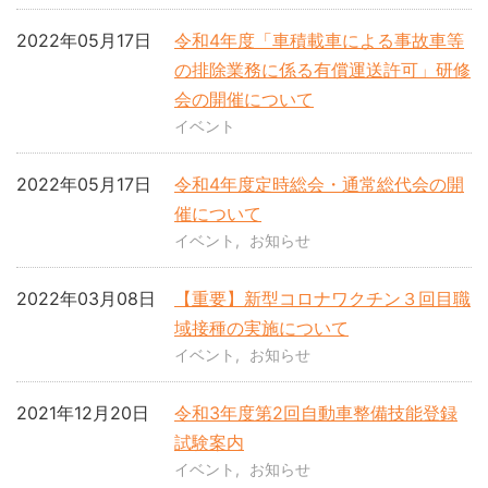
2022年05月17日
令和4年度「車積載車による事故車等
の排除業務に係る有償運送許可」研修
会の開催について
イベント
2022年05月17日
令和4年度定時総会・通常総代会の開
催について
イベント
お知らせ
2022年03月08日
【重要】新型コロナワクチン３回目職
域接種の実施について
イベント
お知らせ
2021年12月20日
令和3年度第2回自動車整備技能登録
試験案内
イベント
お知らせ