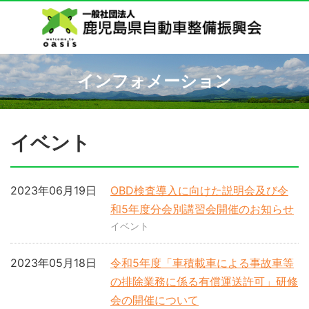
インフォメーション
イベント
2023年06月19日
OBD検査導入に向けた説明会及び令
和5年度分会別講習会開催のお知らせ
イベント
2023年05月18日
令和5年度「車積載車による事故車等
の排除業務に係る有償運送許可」研修
会の開催について