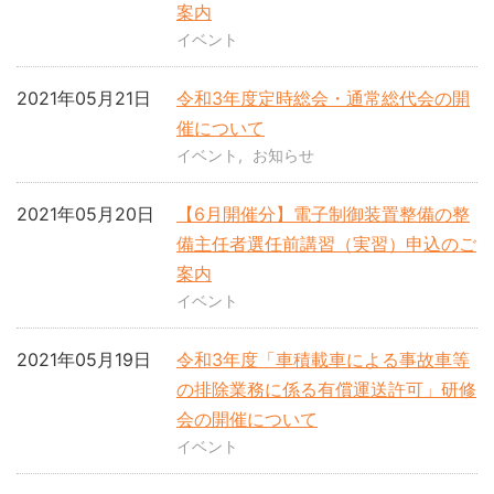
案内
イベント
2021年05月21日
令和3年度定時総会・通常総代会の開
催について
イベント
お知らせ
2021年05月20日
【6月開催分】電子制御装置整備の整
備主任者選任前講習（実習）申込のご
案内
イベント
2021年05月19日
令和3年度「車積載車による事故車等
の排除業務に係る有償運送許可」研修
会の開催について
イベント