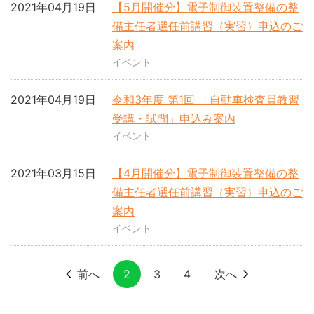
2021年04月19日
【5月開催分】電子制御装置整備の整
備主任者選任前講習（実習）申込のご
案内
イベント
2021年04月19日
令和3年度 第1回 「自動車検査員教習
受講・試問」申込み案内
イベント
2021年03月15日
【4月開催分】電子制御装置整備の整
備主任者選任前講習（実習）申込のご
案内
イベント
前へ
2
3
4
次へ