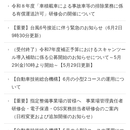
令和８年度「車積載車による事故車等の排除業務に係
る有償運送許可」研修会の開催について
【重要】台風6号接近に伴う緊急のお知らせ（6月2日
9時30分更新）
（受付終了）令和7年度補正予算におけるスキャンツー
ル導入補助に係る公募開始のお知らせについて～5月
29(金)10時より開始～【5月29日更新】
【自動車技術総合機構】6月の小型2コースの運用につ
いて
【重要】指定整備事業場の皆様へ 事業場管理責任者
研修会・電子保適・OSS実務担当者研修会のご案内
（日程変更および追加開催のお知らせ）