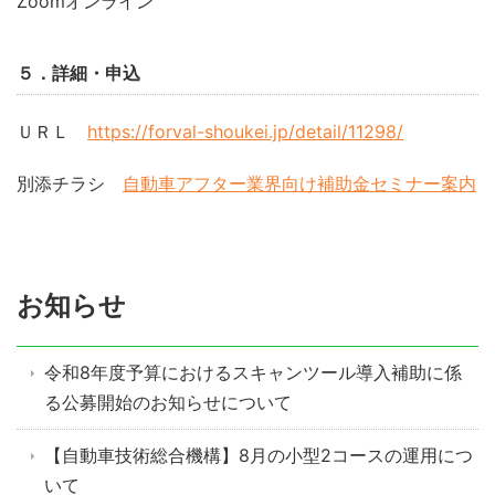
Zoomオンライン
５．詳細・申込
ＵＲＬ
https://forval-shoukei.jp/detail/11298/
別添チラシ
自動車アフター業界向け補助金セミナー案内
お知らせ
令和8年度予算におけるスキャンツール導入補助に係
る公募開始のお知らせについて
【自動車技術総合機構】8月の小型2コースの運用につ
いて