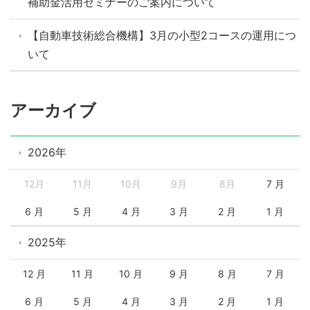
補助金活用セミナーのご案内について
【自動車技術総合機構】3月の小型2コースの運用につ
いて
アーカイブ
2026年
12月
11月
10月
9月
8月
7 月
6 月
5 月
4 月
3 月
2 月
1 月
2025年
12 月
11 月
10 月
9 月
8 月
7 月
6 月
5 月
4 月
3 月
2 月
1 月