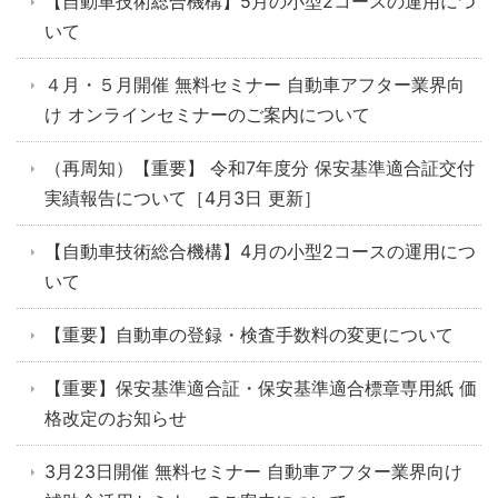
【自動車技術総合機構】5月の小型2コースの運用につ
いて
４月・５月開催 無料セミナー 自動車アフター業界向
け オンラインセミナーのご案内について
（再周知）【重要】 令和7年度分 保安基準適合証交付
実績報告について［4月3日 更新］
【自動車技術総合機構】4月の小型2コースの運用につ
いて
【重要】自動車の登録・検査手数料の変更について
【重要】保安基準適合証・保安基準適合標章専用紙 価
格改定のお知らせ
3月23日開催 無料セミナー 自動車アフター業界向け