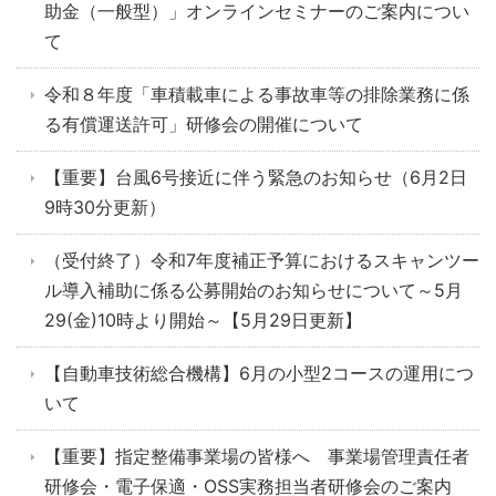
助金（一般型）」オンラインセミナーのご案内につい
て
令和８年度「車積載車による事故車等の排除業務に係
る有償運送許可」研修会の開催について
【重要】台風6号接近に伴う緊急のお知らせ（6月2日
9時30分更新）
（受付終了）令和7年度補正予算におけるスキャンツー
ル導入補助に係る公募開始のお知らせについて～5月
29(金)10時より開始～【5月29日更新】
【自動車技術総合機構】6月の小型2コースの運用につ
いて
【重要】指定整備事業場の皆様へ 事業場管理責任者
研修会・電子保適・OSS実務担当者研修会のご案内