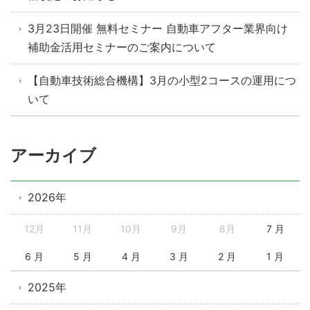
3月23日開催 無料セミナー 自動車アフター業界向け
補助金活用セミナーのご案内について
【自動車技術総合機構】3月の小型2コースの運用につ
いて
アーカイブ
2026年
12月
11月
10月
9月
8月
7 月
6 月
5 月
4 月
3 月
2 月
1 月
2025年