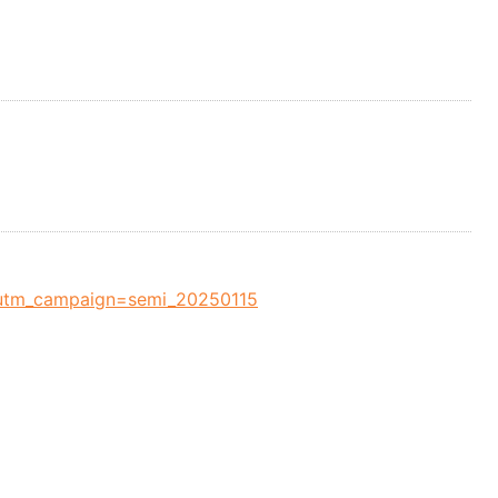
utm_campaign=semi_20250115