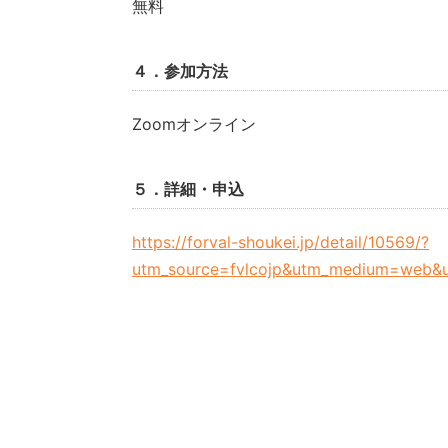
無料
４．参加方法
Zoomオンライン
５．詳細・申込
https://forval-shoukei.jp/detail/10569/?
utm_source=fvlcojp&utm_medium=web&