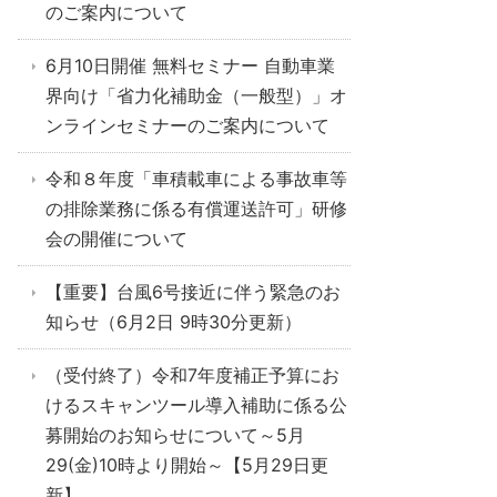
のご案内について
6月10日開催 無料セミナー 自動車業
界向け「省力化補助金（一般型）」オ
ンラインセミナーのご案内について
令和８年度「車積載車による事故車等
の排除業務に係る有償運送許可」研修
会の開催について
【重要】台風6号接近に伴う緊急のお
知らせ（6月2日 9時30分更新）
（受付終了）令和7年度補正予算にお
けるスキャンツール導入補助に係る公
募開始のお知らせについて～5月
29(金)10時より開始～【5月29日更
新】