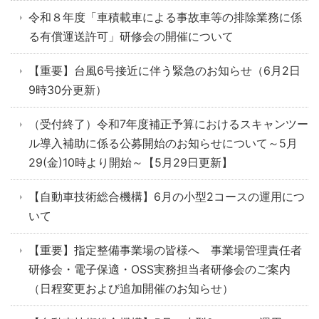
令和８年度「車積載車による事故車等の排除業務に係
る有償運送許可」研修会の開催について
【重要】台風6号接近に伴う緊急のお知らせ（6月2日
9時30分更新）
（受付終了）令和7年度補正予算におけるスキャンツー
ル導入補助に係る公募開始のお知らせについて～5月
29(金)10時より開始～【5月29日更新】
【自動車技術総合機構】6月の小型2コースの運用につ
いて
【重要】指定整備事業場の皆様へ 事業場管理責任者
研修会・電子保適・OSS実務担当者研修会のご案内
（日程変更および追加開催のお知らせ）