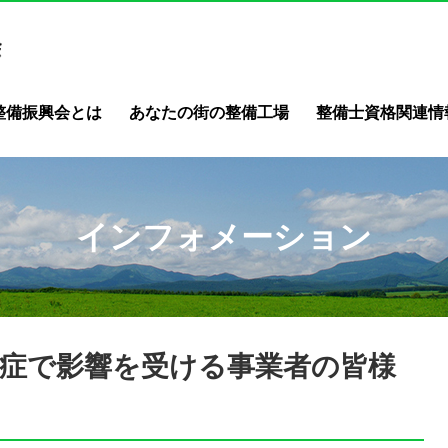
整備振興会とは
あなたの街の整備工場
整備士資格関連情
インフォメーション
症で影響を受ける事業者の皆様