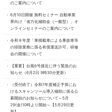
のご案内について
6月10日開催 無料セミナー 自動車業
界向け「省力化補助金（一般型）」オ
ンラインセミナーのご案内について
令和８年度「車積載車による事故車等
の排除業務に係る有償運送許可」研修
会の開催について
【重要】台風6号接近に伴う緊急のお
知らせ（6月2日 9時30分更新）
（受付終了）令和7年度補正予算にお
けるスキャンツール導入補助に係る公
募開始のお知らせについて～5月
29(金)10時より開始～【5月29日更
新】