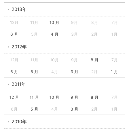
2013年
12月
11月
10 月
9月
8月
7月
6 月
5月
4 月
3月
2月
1月
2012年
12月
11月
10月
9月
8 月
7月
6 月
5 月
4月
3 月
2月
1 月
2011年
12 月
11 月
10 月
9 月
8 月
7月
6月
5 月
4月
3 月
2月
1月
2010年