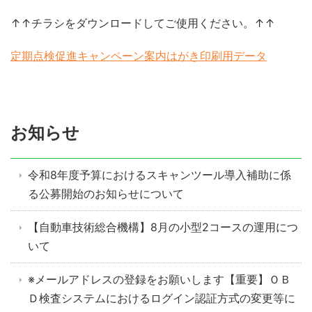
↑↑チラシをダウンロードしてご使用ください。↑↑
定期点検促進キャンペーン案内はがき印刷用データ
お知らせ
令和8年度予算におけるスキャンツール導入補助に係
る公募開始のお知らせについて
【自動車技術総合機構】8月の小型2コースの運用につ
いて
※メールアドレスの登録をお願いします【重要】ＯＢ
Ｄ検査システムにおけるログイン認証方式の変更等に