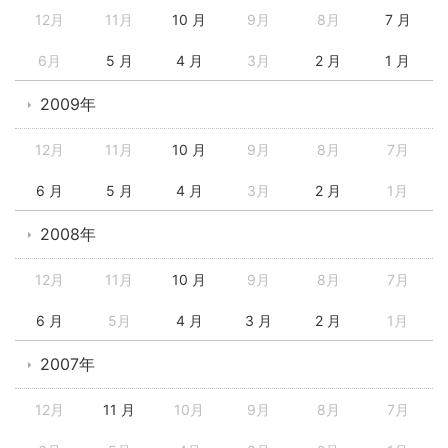
12月
11月
10 月
9月
8月
7 月
6月
5 月
4 月
3月
2 月
1 月
2009年
12月
11月
10 月
9月
8月
7月
6 月
5 月
4 月
3月
2 月
1月
2008年
12月
11月
10 月
9月
8月
7月
6 月
5月
4 月
3 月
2 月
1月
2007年
12月
11 月
10月
9月
8月
7月