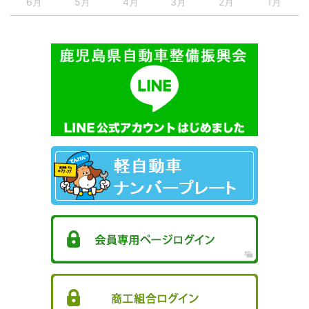
6月
5月
4月
3月
2月
1月