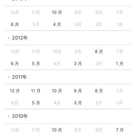
12月
11月
10 月
9月
8月
7月
6 月
5月
4 月
3月
2月
1月
2012年
12月
11月
10月
9月
8 月
7月
6 月
5 月
4月
3 月
2月
1 月
2011年
12 月
11 月
10 月
9 月
8 月
7月
6月
5 月
4月
3 月
2月
1月
2010年
12月
11月
10 月
9月
8月
7 月