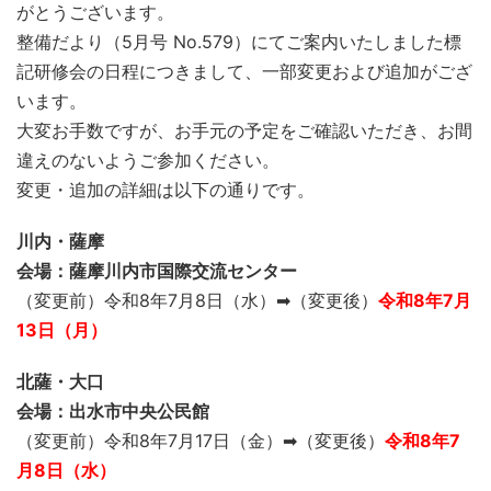
がとうございます。
整備だより（5月号 No.579）にてご案内いたしました標
記研修会の日程につきまして、一部変更および追加がござ
います。
大変お手数ですが、お手元の予定をご確認いただき、お間
違えのないようご参加ください。
変更・追加の詳細は以下の通りです。
川内・薩摩
会場：薩摩川内市国際交流センター
（変更前）令和8年7月8日（水）➡（変更後）
令和8年7月
13日（月）
北薩・大口
会場：出水市中央公民館
（変更前）令和8年7月17日（金）➡（変更後）
令和8年7
月8日（水）