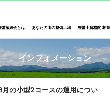
整備振興会とは
あなたの街の整備工場
整備士資格関連情
インフォメーション
6月の小型2コースの運用につい