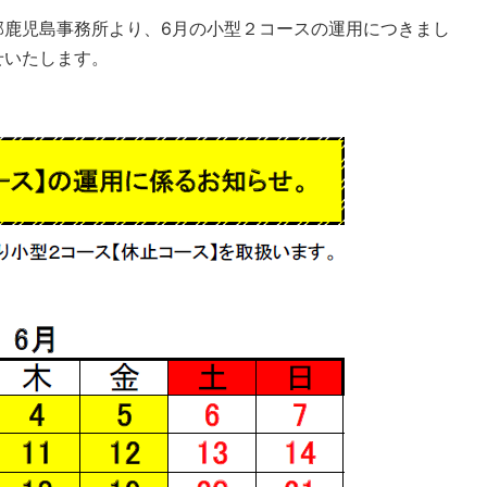
部鹿児島事務所より、6月の小型２コースの運用につきまし
せいたします。