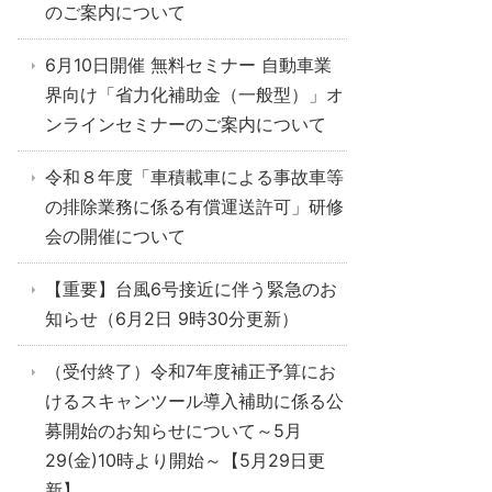
のご案内について
6月10日開催 無料セミナー 自動車業
界向け「省力化補助金（一般型）」オ
ンラインセミナーのご案内について
令和８年度「車積載車による事故車等
の排除業務に係る有償運送許可」研修
会の開催について
【重要】台風6号接近に伴う緊急のお
知らせ（6月2日 9時30分更新）
（受付終了）令和7年度補正予算にお
けるスキャンツール導入補助に係る公
募開始のお知らせについて～5月
29(金)10時より開始～【5月29日更
新】