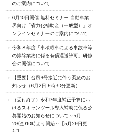
のご案内について
6月10日開催 無料セミナー 自動車業
界向け「省力化補助金（一般型）」オ
ンラインセミナーのご案内について
令和８年度「車積載車による事故車等
の排除業務に係る有償運送許可」研修
会の開催について
【重要】台風6号接近に伴う緊急のお
知らせ（6月2日 9時30分更新）
（受付終了）令和7年度補正予算にお
けるスキャンツール導入補助に係る公
募開始のお知らせについて～5月
29(金)10時より開始～【5月29日更
新】