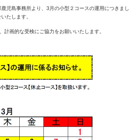
部鹿児島事務所より、3月の小型２コースの運用につきまし
せいたします。
で、計画的な受検にご協力をお願いいたします。