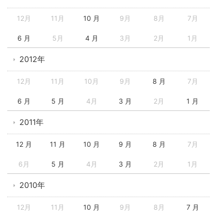
12月
11月
10 月
9月
8月
7月
6 月
5月
4 月
3月
2月
1月
2012年
12月
11月
10月
9月
8 月
7月
6 月
5 月
4月
3 月
2月
1 月
2011年
12 月
11 月
10 月
9 月
8 月
7月
6月
5 月
4月
3 月
2月
1月
2010年
12月
11月
10 月
9月
8月
7 月