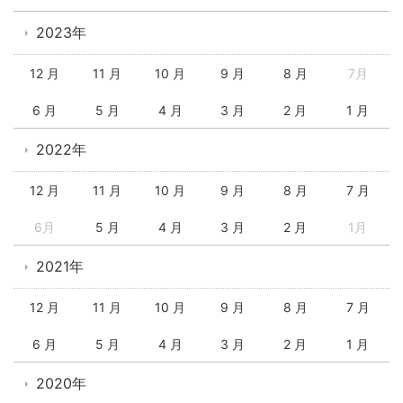
2023年
12 月
11 月
10 月
9 月
8 月
7月
6 月
5 月
4 月
3 月
2 月
1 月
2022年
12 月
11 月
10 月
9 月
8 月
7 月
6月
5 月
4 月
3 月
2 月
1月
2021年
12 月
11 月
10 月
9 月
8 月
7 月
6 月
5 月
4 月
3 月
2 月
1 月
2020年