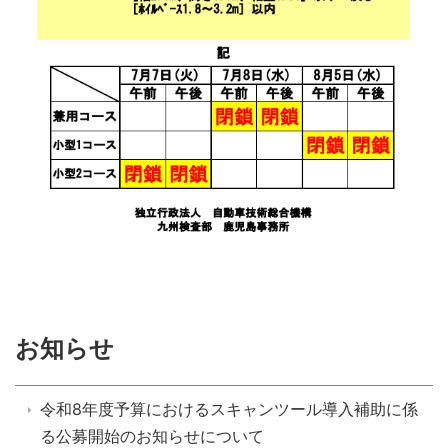
お知らせ
令和8年度予算におけるスキャンツール導入補助に係
る公募開始のお知らせについて