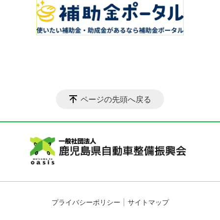
ページの先頭へ戻る
プライバシーポリシー
サイトマップ