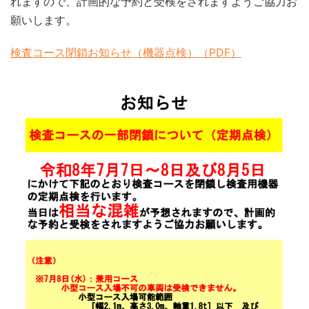
れますので、計画的な予約と受検をされますようご協力お
願いします。
検査コース閉鎖お知らせ（機器点検）（PDF）