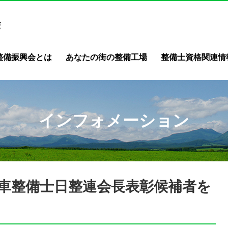
整備振興会とは
あなたの街の整備工場
整備士資格関連情
インフォメーション
車整備士日整連会長表彰候補者を