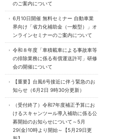
のご案内について
6月10日開催 無料セミナー 自動車業
界向け「省力化補助金（一般型）」オ
ンラインセミナーのご案内について
令和８年度「車積載車による事故車等
の排除業務に係る有償運送許可」研修
会の開催について
【重要】台風6号接近に伴う緊急のお
知らせ（6月2日 9時30分更新）
（受付終了）令和7年度補正予算にお
けるスキャンツール導入補助に係る公
募開始のお知らせについて～5月
29(金)10時より開始～【5月29日更
新】