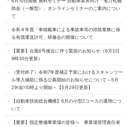
6月10日開催 無料セミナー 自動車業界向け「省力化補
助金（一般型）」オンラインセミナーのご案内につい
て
令和８年度「車積載車による事故車等の排除業務に係
る有償運送許可」研修会の開催について
【重要】台風6号接近に伴う緊急のお知らせ（6月2日
9時30分更新）
（受付終了）令和7年度補正予算におけるスキャンツー
ル導入補助に係る公募開始のお知らせについて～5月
29(金)10時より開始～【5月29日更新】
【自動車技術総合機構】6月の小型2コースの運用につ
いて
【重要】指定整備事業場の皆様へ 事業場管理責任者