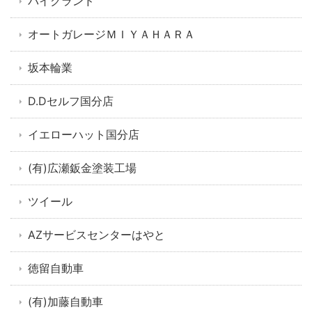
バイクランド
オートガレージＭＩＹＡＨＡＲＡ
坂本輪業
D.Dセルフ国分店
イエローハット国分店
(有)広瀬鈑金塗装工場
ツイール
AZサービスセンターはやと
徳留自動車
(有)加藤自動車