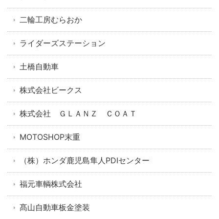
二輪工房むらおか
ライダーズステーション
土橋自動車
株式会社ビークス
株式会社 ＧＬＡＮＺ ＣＯＡＴ
MOTOSHOP末重
（株）ホンダ鹿児島隼人PDIセンター
福元車輌株式会社
髙山自動車板金塗装