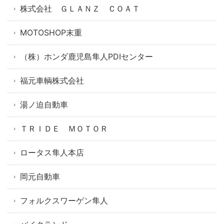
株式会社 ＧＬＡＮＺ ＣＯＡＴ
MOTOSHOP末重
（株）ホンダ鹿児島隼人PDIセンター
福元車輌株式会社
湯ノ迫自動車
ＴＲＩＤＥ ＭＯＴＯＲ
ロータス隼人本店
岡元自動車
フォルクスワーゲン隼人