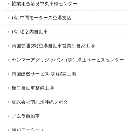
協業組合姶良中央車検センター
(有)中間モータース空港支店
(有)堀之内自動車
南国交通(株)空港自動車営業所自家工場
ヤンマーアグリジャパン（株）溝辺サービスセンター
南国建機サービス(株)霧島工場
樋口自動車整備工場
株式会社南九州沖縄クボタ
ノムラ自動車
溝辺モータース