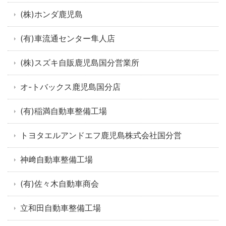
(株)ホンダ鹿児島
(有)車流通センター隼人店
(株)スズキ自販鹿児島国分営業所
オ-トバックス鹿児島国分店
(有)稲満自動車整備工場
トヨタエルアンドエフ鹿児島株式会社国分営
神﨑自動車整備工場
(有)佐々木自動車商会
立和田自動車整備工場