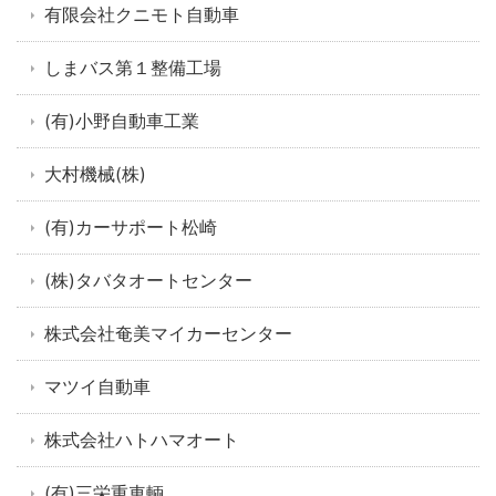
有限会社クニモト自動車
しまバス第１整備工場
(有)小野自動車工業
大村機械(株)
(有)カーサポート松崎
(株)タバタオートセンター
株式会社奄美マイカーセンター
マツイ自動車
株式会社ハトハマオート
(有)三栄重車輌