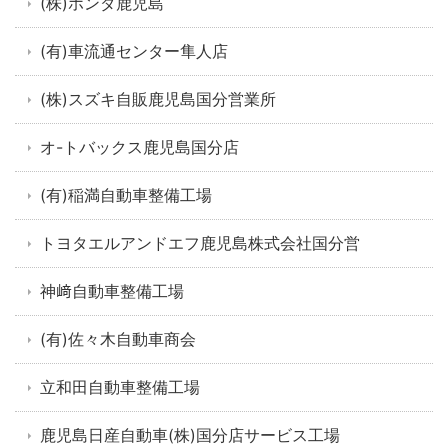
(株)ホンダ鹿児島
(有)車流通センター隼人店
(株)スズキ自販鹿児島国分営業所
オ-トバックス鹿児島国分店
(有)稲満自動車整備工場
トヨタエルアンドエフ鹿児島株式会社国分営
神﨑自動車整備工場
(有)佐々木自動車商会
立和田自動車整備工場
鹿児島日産自動車(株)国分店サービス工場