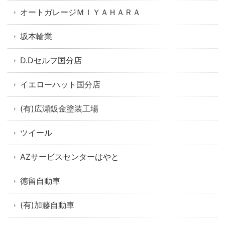
オートガレージＭＩＹＡＨＡＲＡ
坂本輪業
D.Dセルフ国分店
イエローハット国分店
(有)広瀬鈑金塗装工場
ツイール
AZサービスセンターはやと
徳留自動車
(有)加藤自動車