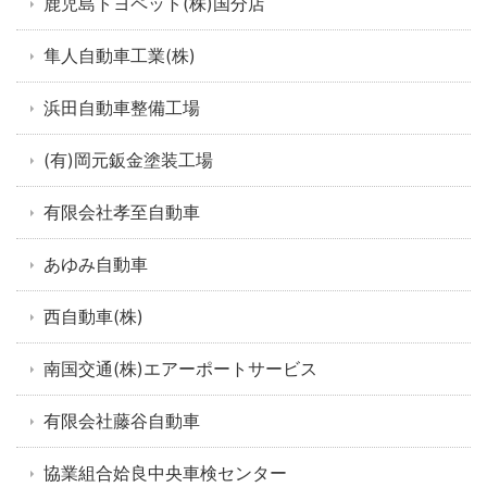
鹿児島トヨペット(株)国分店
隼人自動車工業(株)
浜田自動車整備工場
(有)岡元鈑金塗装工場
有限会社孝至自動車
あゆみ自動車
西自動車(株)
南国交通(株)エアーポートサービス
有限会社藤谷自動車
協業組合姶良中央車検センター