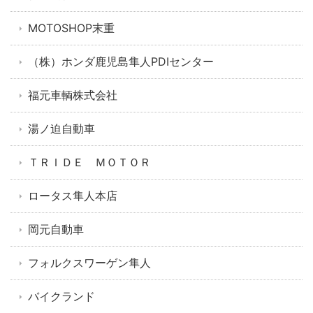
MOTOSHOP末重
（株）ホンダ鹿児島隼人PDIセンター
福元車輌株式会社
湯ノ迫自動車
ＴＲＩＤＥ ＭＯＴＯＲ
ロータス隼人本店
岡元自動車
フォルクスワーゲン隼人
バイクランド