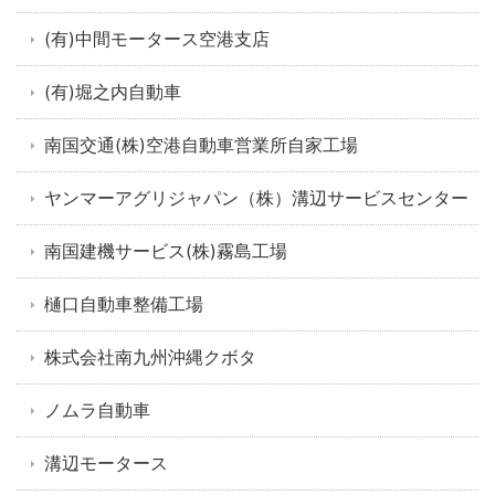
(有)中間モータース空港支店
(有)堀之内自動車
南国交通(株)空港自動車営業所自家工場
ヤンマーアグリジャパン（株）溝辺サービスセンター
南国建機サービス(株)霧島工場
樋口自動車整備工場
株式会社南九州沖縄クボタ
ノムラ自動車
溝辺モータース