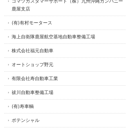
コマツカスタマーサポート（株）九州沖縄カンパニー
鹿屋支店
(有)有村モータース
海上自衛隊鹿屋航空基地自動車整備工場
株式会社福元自動車
オートショップ野元
有限会社寿自動車工業
祓川自動車整備工場
(有)寿車輌
ポテンシャル