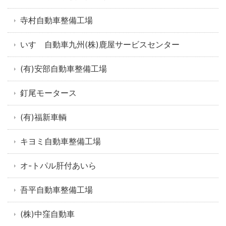
寺村自動車整備工場
いすゞ自動車九州(株)鹿屋サービスセンター
(有)安部自動車整備工場
釘尾モータース
(有)福新車輌
キヨミ自動車整備工場
オ-トパル肝付あいら
吾平自動車整備工場
(株)中窪自動車