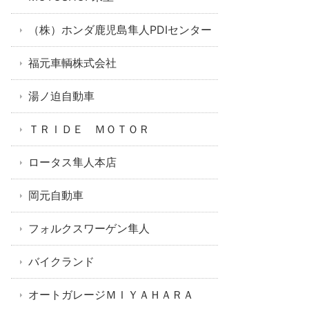
（株）ホンダ鹿児島隼人PDIセンター
福元車輌株式会社
湯ノ迫自動車
ＴＲＩＤＥ ＭＯＴＯＲ
ロータス隼人本店
岡元自動車
フォルクスワーゲン隼人
バイクランド
オートガレージＭＩＹＡＨＡＲＡ