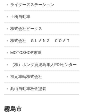
ライダーズステーション
土橋自動車
株式会社ビークス
株式会社 ＧＬＡＮＺ ＣＯＡＴ
MOTOSHOP末重
（株）ホンダ鹿児島隼人PDIセンター
福元車輌株式会社
髙山自動車板金塗装
霧島市