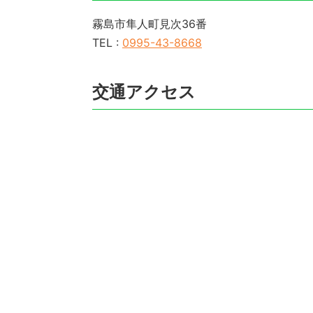
霧島市隼人町見次36番
TEL :
0995-43-8668
交通アクセス