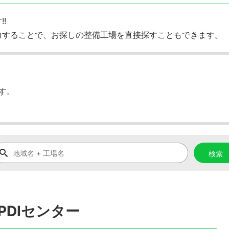
!
力することで、お探しの整備工場を直接探すこともできます。
す。
DIセンター