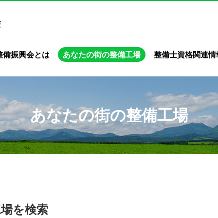
整備振興会とは
あなたの街の整備工場
整備士資格関連情
あなたの街の整備工場
工場を検索