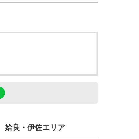
姶良・伊佐エリア