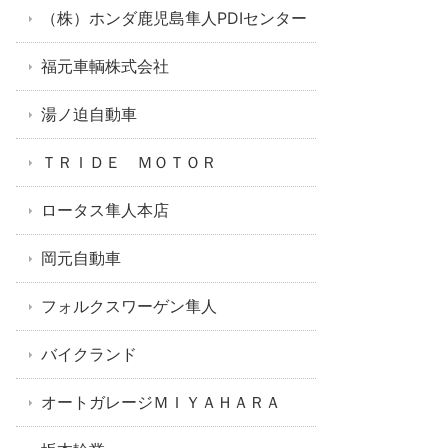
（株）ホンダ鹿児島隼人PDIセンター
福元車輌株式会社
湯ノ迫自動車
ＴＲＩＤＥ ＭＯＴＯＲ
ロータス隼人本店
岡元自動車
フォルクスワーゲン隼人
バイクランド
オートガレージＭＩＹＡＨＡＲＡ