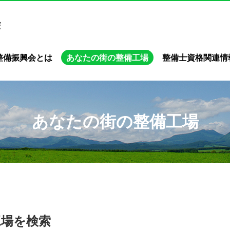
整備振興会とは
あなたの街の整備工場
整備士資格関連情
あなたの街の整備工場
工場を検索