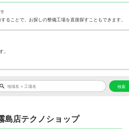
!
力することで、お探しの整備工場を直接探すこともできます。
す。
)霧島店テクノショップ