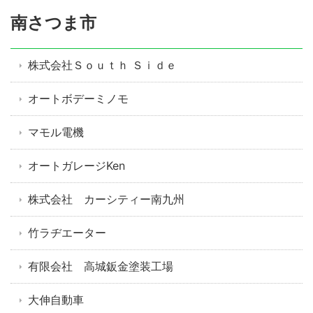
南さつま市
株式会社Ｓｏｕｔｈ Ｓｉｄｅ
オートボデーミノモ
マモル電機
オートガレージKen
株式会社 カーシティー南九州
竹ラヂエーター
有限会社 高城鈑金塗装工場
大伸自動車