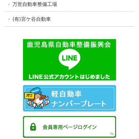
万世自動車整備工場
(有)宮ケ谷自動車